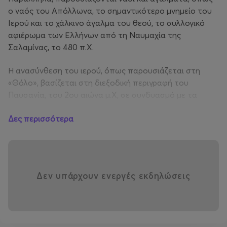
ο ναός του Απόλλωνα, το σημαντικότερο μνημείο του
Ιερού και το χάλκινο άγαλμα του θεού, το συλλογικό
αφιέρωμα των Ελλήνων από τη Ναυμαχία της
Σαλαμίνας, το 480 π.Χ.
Η ανασύνθεση του ιερού, όπως παρουσιάζεται στη
«Θόλο», βασίζεται στη διεξοδική περιγραφή του
Παυσανία, του 2ου αιώνα μ.Χ, σε συνδυασμό με τα
ευρήματα των ανασκαφών.
Δες περισσότερα
Δεν υπάρχουν ενεργές εκδηλώσεις