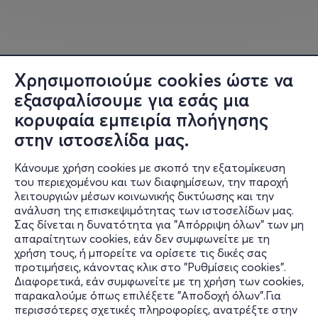
Χρησιμοποιούμε cookies ώστε να
εξασφαλίσουμε για εσάς μια
κορυφαία εμπειρία πλοήγησης
στην ιστοσελίδα μας.
Κάνουμε χρήση cookies με σκοπό την εξατομίκευση
του περιεχομένου και των διαφημίσεων, την παροχή
λειτουργιών μέσων κοινωνικής δικτύωσης και την
ανάλυση της επισκεψιμότητας των ιστοσελίδων μας.
Σας δίνεται η δυνατότητα για "Απόρριψη όλων" των μη
Πληροφορίες
απαραίτητων cookies, εάν δεν συμφωνείτε με τη
χρήση τους, ή μπορείτε να ορίσετε τις δικές σας
Υποστήριξη
προτιμήσεις, κάνοντας κλικ στο "Ρυθμίσεις cookies".
Διαφορετικά, εάν συμφωνείτε με τη χρήση των cookies,
Stay Connected
παρακαλούμε όπως επιλέξετε "Αποδοχή όλων".Για
περισσότερες σχετικές πληροφορίες, ανατρέξτε στην