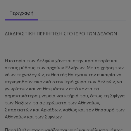
Περιγραφή
ΔΙΑΔΡΑΣΤΙΚΗ ΠΕΡΙΗΓΗΣΗ ΣΤΟ ΙΕΡΟ ΤΩΝ ΔΕΛΦΩΝ
Η ιστορία των Δελφών χάνεται στην προϊστορία και
στους μύθους των αρχαίων Ελλήνων. Με τη χρήση των
νέων τεχνολογιών, οι θεατές θα έχουν την ευκαιρία να
περιηγηθούν εικονικά στον Ιερό χώρο των Δελφών, να
γνωρίσουν και να θαυμάσουν από κοντά τα
σημαντικότερα μνημεία και κτήριά του, όπως τη Σφίγγα
των Ναξίων, τα αφιερώματα των Αθηναίων,
Σπαρτιατών και Αρκάδων, καθώς και τον θησαυρό των
Αθηναίων και των Σιφνίων.
Παράλληλα, παρουσιάζονται ναοί και αγάλματα, όπως