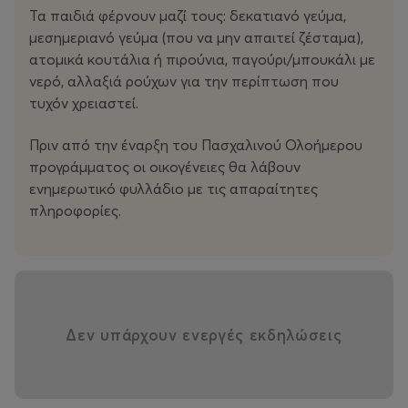
λαχταριστές συνταγές και εξερευνούμε την ανοιξιάτικη
Τα παιδιά φέρνουν μαζί τους: δεκατιανό γεύμα,
πόλη και φύση μέσα από τη ζωγραφική και τη μουσική!
μεσημεριανό γεύμα (που να μην απαιτεί ζέσταμα),
ατομικά κουτάλια ή πιρούνια, παγούρι/μπουκάλι με
νερό, αλλαξιά ρούχων για την περίπτωση που
τυχόν χρειαστεί.
Πριν από την έναρξη του Πασχαλινού Ολοήμερου
προγράμματος οι οικογένειες θα λάβουν
ενημερωτικό φυλλάδιο με τις απαραίτητες
πληροφορίες.
Δεν υπάρχουν ενεργές εκδηλώσεις