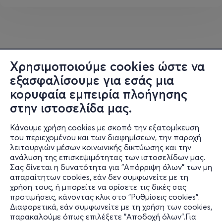
Χρησιμοποιούμε cookies ώστε να
εξασφαλίσουμε για εσάς μια
κορυφαία εμπειρία πλοήγησης
στην ιστοσελίδα μας.
Κάνουμε χρήση cookies με σκοπό την εξατομίκευση
του περιεχομένου και των διαφημίσεων, την παροχή
λειτουργιών μέσων κοινωνικής δικτύωσης και την
ανάλυση της επισκεψιμότητας των ιστοσελίδων μας.
Σας δίνεται η δυνατότητα για "Απόρριψη όλων" των μη
Πληροφορίες
απαραίτητων cookies, εάν δεν συμφωνείτε με τη
χρήση τους, ή μπορείτε να ορίσετε τις δικές σας
Υποστήριξη
προτιμήσεις, κάνοντας κλικ στο "Ρυθμίσεις cookies".
Διαφορετικά, εάν συμφωνείτε με τη χρήση των cookies,
Stay Connected
παρακαλούμε όπως επιλέξετε "Αποδοχή όλων".Για