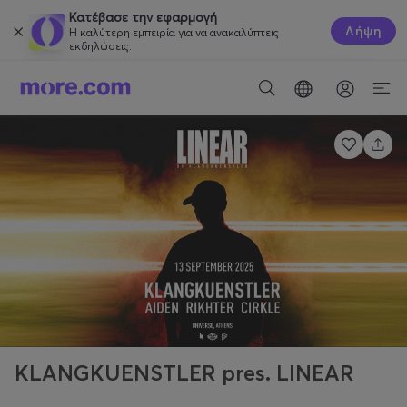
Κατέβασε την εφαρμογή
Λήψη
Η καλύτερη εμπειρία για να ανακαλύπτεις
εκδηλώσεις.
KLANGKUENSTLER pres. LINEAR