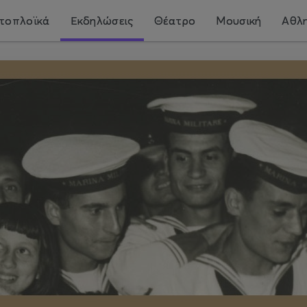
τοπλοϊκά
Εκδηλώσεις
Θέατρο
Μουσική
Αθλη