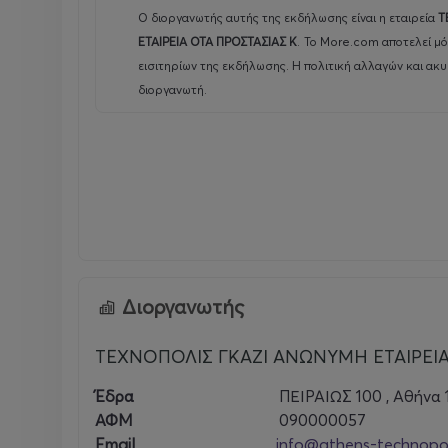
Ο διοργανωτής αυτής της εκδήλωσης είναι η εταιρεία
Τ
ΕΤΑΙΡΕΙΑ ΟΤΑ ΠΡΟΣΤΑΣΙΑΣ Κ
.
Το More.com αποτελεί μ
εισιτηρίων της εκδήλωσης. Η πολιτική αλλαγών και ακ
διοργανωτή.
Διοργανωτής
ΤΕΧΝΟΠΟΛΙΣ ΓΚΑΖΙ ΑΝΩΝΥΜΗ ΕΤΑΙΡΕΙΑ
Έδρα
ΠΕΙΡΑΙΩΣ 100 , Αθήνα 
ΑΦΜ
090000057
Email
info@athens-technopol