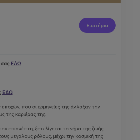
Εισιτήρια
η σας
ΕΔΩ
ς
ΕΔΩ
 εποχών, που οι ερμηνείες της άλλαξαν την
ς της καριέρας της.
 τον επισκέπτη, ξετυλίγεται το νήμα της ζωής
τους μεγάλους ρόλους, μέχρι την κοσμική της