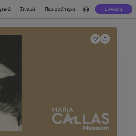
τικά
Σινεμά
Περισσότερα
Σύνδεση