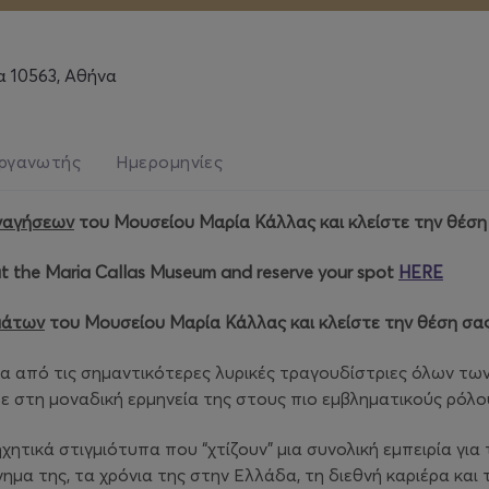
α 10563, Αθήνα
ργανωτής
Ημερομηνίες
ναγήσεων
του Μουσείου Μαρία Κάλλας και κλείστε την θέσ
t the Maria Callas Museum and reserve your spot
HERE
μάτων
του Μουσείου Μαρία Κάλλας και κλείστε την θέση σα
α από τις σημαντικότερες λυρικές τραγουδίστριες όλων των
ε στη μοναδική ερμηνεία της στους πιο εμβληματικούς ρόλου
ηχητικά στιγμιότυπα που “χτίζουν” μια συνολική εμπειρία για
ημα της, τα χρόνια της στην Ελλάδα, τη διεθνή καριέρα και 