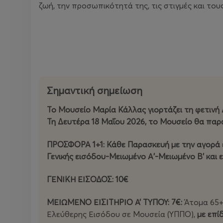
ζωή, την προσωπικότητά της, τις στιγμές και το
Σημαντική σημείωση
Το Μουσείο Μαρία Κάλλας γιορτάζει τη φετινή Δ
Τη Δευτέρα 18 Μαΐου 2026, το Μουσείο θα παρα
ΠΡΟΣΦΟΡΑ 1+1: Κάθε Παρασκευή με την αγορά ε
Γενικής εισόδου-Μειωμένο Α'-Μειωμένο Β' και 
ΓΕΝΙΚΗ ΕΙΣΟΔΟΣ: 10€
ΜΕΙΩΜΕΝΟ ΕΙΣΙΤΗΡΙΟ Α’ ΤΥΠΟΥ: 7€:
Άτομα 65+,
Ελεύθερης Εισόδου σε Μουσεία (ΥΠΠΟ),
με επί