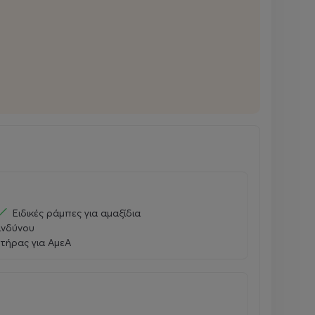
Ειδικές ράμπες για αμαξίδια
ινδύνου
τήρας για ΑμεΑ