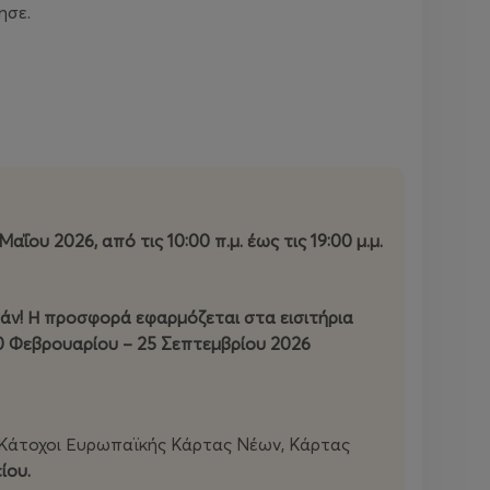
ησε.
ου 2026, από τις 10:00 π.μ. έως τις 19:00 μ.μ.
άν! Η προσφορά εφαρμόζεται στα εισιτήρια
 20 Φεβρουαρίου – 25 Σεπτεμβρίου 2026
, Κάτοχοι Ευρωπαϊκής Κάρτας Νέων, Κάρτας
ίου.