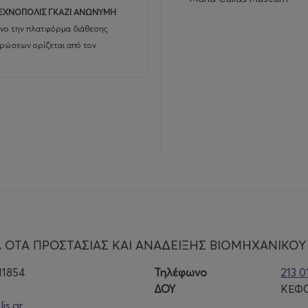
ΕΧΝΟΠΟΛΙΣ ΓΚΑΖΙ ΑΝΩΝΥΜΗ
όνο την πλατφόρμα διάθεσης
υρώσεων ορίζεται από τον
 ΟΤΑ ΠΡΟΣΤΑΣΙΑΣ ΚΑΙ ΑΝΑΔΕΙΞΗΣ ΒΙΟΜΗΧΑΝΙΚΟΥ
11854
Τηλέφωνο
213 
ΔΟΥ
ΚΕΦΟ
is.gr