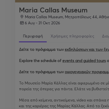
Maria Callas Museum
Maria Callas Museum, Μητροπόλεως 44, Αθήν
6 Αυγ - 31 Οκτ 2026
Περιγραφή
Χρήσιμες πληροφορίες
Διο
Δείτε το πρόγραμμα των
εκδηλώσεων και των ξε
Explore the schedule of
events and guided tours
a
Δείτε το πρόγραμμα των
οικογενειακών προγραμ
Το Μουσείο Μαρία Κάλλας είναι αφιερωμένο σε μί
πορεία της όπερας για πάντα. Ελάτε να βυθιστείτ
Μέσα από κείμενα, αντικείμενα, video και σπάνια 
και της καριέρας της Μαρίας Κάλλας. Από το ξεκίν