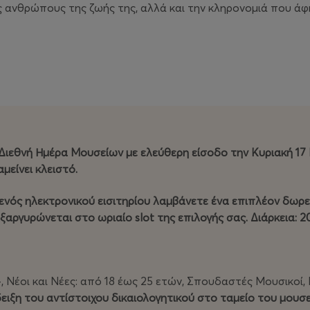
υς ανθρώπους της ζωής της, αλλά και την κληρονομιά που άφ
ιεθνή Ημέρα Μουσείων με ελεύθερη είσοδο την Κυριακή 17 Μαΐ
μείνει κλειστό.
νός ηλεκτρονικού εισιτηρίου λαμβάνετε ένα επιπλέον δωρε
εξαργυρώνεται στο ωριαίο slot της επιλογής σας. Διάρκεια:
 Νέοι και Νέες: από 18 έως 25 ετών, Σπουδαστές Μουσικοί
δειξη του αντίστοιχου δικαιολογητικού στο ταμείο του μουσε