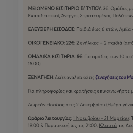
ΜΕΙΩΜΕΝΟ ΕΙΣΙΤΗΡΙΟ Β’ ΤΥΠΟΥ
: 3€: Ομάδες μ
Εκπαιδευτικοί, Άνεργοι, Στρατευμένοι, Πολύτεκν
ΕΛΕΥΘΕΡΗ ΕΙΣΟΔΟΣ
: Παιδιά έως 6 ετών, ΑμΕα
ΟΙΚΟΓΕΝΕΙΑΚΟ: 22€
: 2 ενήλικες + 2 παιδιά (απ
ΟΜΑΔΙΚΑ ΕΙΣΙΤΗΡΙΑ: 8€
: Για ομάδες των 10 ατ
18:00)
ΞΕΝΑΓΗΣΗ
:
Δείτε αναλυτικά τις
ξεναγήσεις του Μ
Για πληροφορίες και κρατήσεις επικοινωνήστε 
Δωρεάν είσοδος στις 2 Δεκεμβρίου (Ημέρα γέν
Ωράριο λειτουργίας
:
1 Νοεμβρίου - 31 Μαρτίου
:
19:00 & Παρασκευή ως τις 21:00,
Κλειστά
τις Δευ