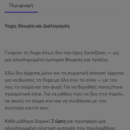
Περιγραφή
Yoga
, Θεωρία και Διαλογισμός
Γνώρισε τη Yoga όπως δεν την έχεις ξαναζήσει — ως
μια ολοκληρωμένη εμπειρία θεωρίας και πράξης.
Εδώ δεν έρχεσαι μόνο για τη σωματική άσκηση· έρχεσαι
για να βιώσεις τη Yoga με όλο σου το είναι — με τον
νου, το σώμα και την ψυχή. Για να θυμηθείς ποιος/ποια
πραγματικά είσαι. Για να μάθεις πώς να ζεις στο παρόν,
να ακούς το σώμα σου και να συνδέεσαι με τον
ανώτερο εαυτό σου.
Κάθε μάθημα διαρκεί
2 ώρες
και προσφέρει μία
ολοκληρωμένη ολιστική εμπειρία που περιλαμβάνει: