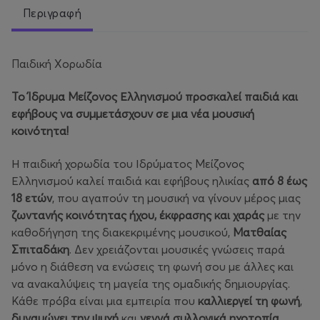
Περιγραφή
Παιδική Χορωδία
Το Ίδρυμα Μείζονος Ελληνισμού προσκαλεί παιδιά και
εφήβους να συμμετάσχουν σε μια νέα μουσική
κοινότητα!
Η παιδική χορωδία του Ιδρύματος Μείζονος
Ελληνισμού καλεί παιδιά και εφήβους ηλικίας
από 8 έως
18 ετών
, που αγαπούν τη μουσική να γίνουν μέρος μιας
ζωντανής κοινότητας ήχου, έκφρασης και χαράς
με την
καθοδήγηση της διακεκριμένης μουσικού,
Ματθαίας
Σπιταδάκη
. Δεν χρειάζονται μουσικές γνώσεις παρά
μόνο η διάθεση να ενώσεις τη φωνή σου με άλλες και
να ανακαλύψεις τη μαγεία της ομαδικής δημιουργίας.
Κάθε πρόβα είναι μια εμπειρία που
καλλιεργεί τη φωνή
,
δυναμώνει την ψυχή
και
γεννά συλλογικά ηχοτοπία
,