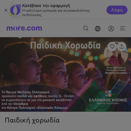
Κατέβασε την εφαρμογή
Λήψη
Η καλύτερη εμπειρία για να ανακαλύπτεις
εκδηλώσεις.
Παιδική χορωδία