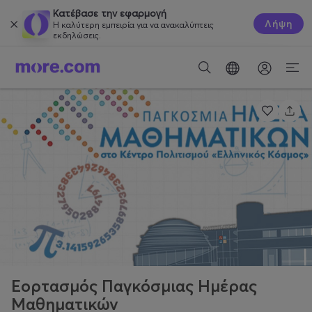
Κατέβασε την εφαρμογή
Λήψη
Η καλύτερη εμπειρία για να ανακαλύπτεις
εκδηλώσεις.
Εορτασμός Παγκόσμιας Ημέρας
Μαθηματικών