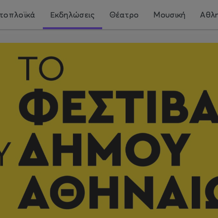
τοπλοϊκά
Εκδηλώσεις
Θέατρο
Μουσική
Αθλη