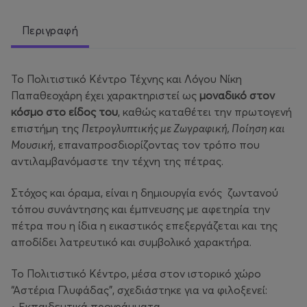
Περιγραφή
Το Πολιτιστικό Κέντρο Τέχνης και Λόγου Νίκη
Παπαθεοχάρη έχει χαρακτηριστεί ως
μοναδικό στον
κόσμο στο είδος του
, καθώς καταθέτει την πρωτογενή
επιστήμη της
Πετρογλυπτικής με Ζωγραφική, Ποίηση και
Μουσική
, επαναπροσδιορίζοντας τον τρόπο που
αντιλαμβανόμαστε την τέχνη της πέτρας.
Στόχος και όραμα, είναι η δημιουργία ενός ζωντανού
τόπου συνάντησης και έμπνευσης με αφετηρία την
πέτρα που η ίδια η εικαστικός επεξεργάζεται και της
αποδίδει λατρευτικό και συμβολικό χαρακτήρα.
Το Πολιτιστικό Κέντρο, μέσα στον ιστορικό χώρο
“Αστέρια Γλυφάδας”, σχεδιάστηκε για να φιλοξενεί:
• Εκπαιδευτικά προγράμματα