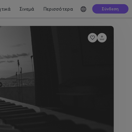
τικά
Σινεμά
Περισσότερα
Σύνδεση