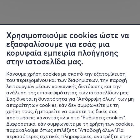
Χρησιμοποιούμε cookies ώστε να
εξασφαλίσουμε για εσάς μια
κορυφαία εμπειρία πλοήγησης
στην ιστοσελίδα μας.
Κάνουμε χρήση cookies με σκοπό την εξατομίκευση
του περιεχομένου και των διαφημίσεων, την παροχή
λειτουργιών μέσων κοινωνικής δικτύωσης και την
ανάλυση της επισκεψιμότητας των ιστοσελίδων μας.
Σας δίνεται η δυνατότητα για "Απόρριψη όλων" των μη
Πληροφορίες
απαραίτητων cookies, εάν δεν συμφωνείτε με τη
χρήση τους, ή μπορείτε να ορίσετε τις δικές σας
Υποστήριξη
προτιμήσεις, κάνοντας κλικ στο "Ρυθμίσεις cookies".
Διαφορετικά, εάν συμφωνείτε με τη χρήση των cookies,
Stay Connected
παρακαλούμε όπως επιλέξετε "Αποδοχή όλων".Για
περισσότερες σχετικές πληροφορίες, ανατρέξτε στην