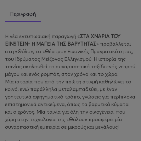
Περιγραφή
Η νέα εντυπωσιακή παραγωγή «
ΣΤΑ ΧΝΑΡΙΑ ΤΟΥ
EINSTEIN- Η ΜΑΓΕΙΑ ΤΗΣ ΒΑΡΥΤΗΤΑΣ
» προβάλλεται
στη «Θόλο», το «Θέατρο» Εικονικής Πραγματικότητας,
του Ιδρύματος Μείζονος Ελληνισμού. Η ιστορία της
ταινίας ακολουθεί το συναρπαστικό ταξίδι ενός νεαρού
μάγου και ενός ρομπότ, στον χρόνο και το χώρο.
Μία ιστορία που από την πρώτη στιγμή καθηλώνει το
κοινό, ενώ παράλληλα μεταλαμπαδεύει, με έναν
γοητευτικά αφηγηματικό τρόπο, γνώσεις για περίπλοκα
επιστημονικά αντικείμενα, όπως τα βαρυτικά κύματα
και ο χρόνος. Μία ταινία για όλη την οικογένεια, που
χάρη στην τεχνολογία της «Θόλου» προσφέρει μία
συναρπαστική εμπειρία σε μικρούς και μεγάλους!