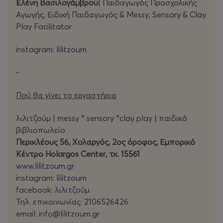
Ελένη Βασιλογάμβρου
|
Παιδαγωγός Προσχολικής
Αγωγής, Ειδική Παιδαγωγός & Messy, Sensory & Clay
Play Facilitator
instagram:
lilitzoum
-
Πού θα γίνει το εργαστήριο
λιλιτζούμ | messy * sensory *clay play | παιδικό
βιβλιοπωλείο
Περικλέους 56, Χολαργός, 2ος όροφος, Εμπορικό
Κέντρο Holargos Center, τκ. 15561
www.lilitzoum.gr
instagram:
lilitzoum
facebook:
λιλιτζούμ
Τηλ. επικοινωνίας: 2106526426
email: info@lilitzoum.gr