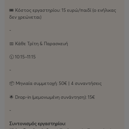
🎟️ Κόστος εργαστηρίου: 15 ευρώ/παιδί (ο ενήλικας
δεν χρεώνεται)
-
📅 Κάθε Τρίτη & Παρασκευή
🕥 10:15–11:15
-
📦 Μηνιαία συμμετοχή: 50€ | 4 συναντήσεις
🌟 Drop-in (μεμονωμένη συνάντηση): 15€
-
Συντονισμός εργαστηρίου: