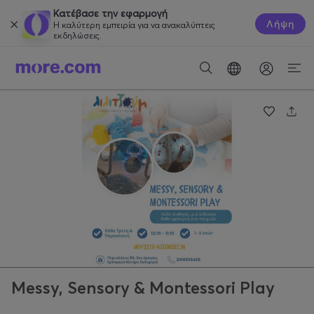
Κατέβασε την εφαρμογή
Λήψη
Η καλύτερη εμπειρία για να ανακαλύπτεις
εκδηλώσεις.
Messy, Sensory & Montessori Play