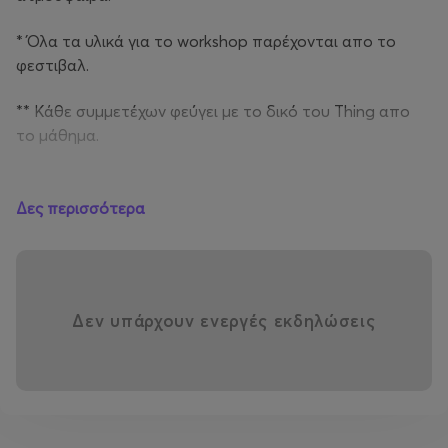
* Όλα τα υλικά για το workshop παρέχονται απο το
φεστιβαλ.
** Κάθε συμμετέχων φεύγει με το δικό του Thing απο
το μάθημα.
Δες περισσότερα
Κυριακή 2 Νοεμβρίου 2025
Ώρα: 12:00
Δεν υπάρχουν ενεργές εκδηλώσεις
Δημοτική Αγορά Κυψέλης
Κόστος συμμετοχής: 30€