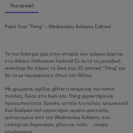
Περιγραφή
Paint Your “Thing” – Wednesday Addams Edition!
Το πιο διάσημο χέρι στην ιστορία του τρόμου έρχεται
στο Athens Halloween Festival! Σε αυτό το μοναδικό
workshop θα πάρεις το δικό σου 3D-printed “Thing” και
θα το μεταμορφώσεις όπως εσύ θέλεις.
Με χρώματα, σχέδια, glitter ή ακόμα και πιο horror
πινελιές, δώσε στο δικό σου Thing χαρακτήρα και
προσωπικότητα. Spooky, αστείο ή εντελώς τρομακτικό!
Ένα διαδραστικό εργαστήριο γεμάτο φαντασία,
εμπνευσμένο από την Wednesday Addams, που
υπόσχεται δημιουργία, γέλιο και πολύ… creepy
ατμόσφαιρα.