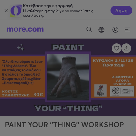
Κατέβασε την εφαρμογή
Λήψη
Η καλύτερη εμπειρία για να ανακαλύπτεις
εκδηλώσεις.
PAINT YOUR ''THING'' WORKSHOP