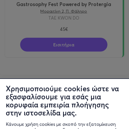
Gastrosophy Fest Powered by Protergia
Μοραιτίνη 2, Π. Φάληρο
TAE KWON DO
45€
Εισιτήρια
Χρησιμοποιούμε cookies ώστε να
εξασφαλίσουμε για εσάς μια
κορυφαία εμπειρία πλοήγησης
στην ιστοσελίδα μας.
Κάνουμε χρήση cookies με σκοπό την εξατομίκευση