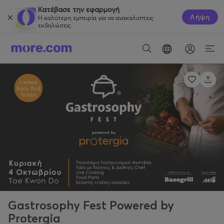
Κατέβασε την εφαρμογή
Λήψη
Η καλύτερη εμπειρία για να ανακαλύπτεις
εκδηλώσεις.
Gastrosophy Fest Powered by
Protergia