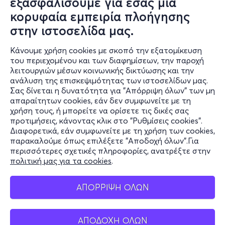
εξασφαλίσουμε για εσάς μια
κορυφαία εμπειρία πλοήγησης
στην ιστοσελίδα μας.
Κάνουμε χρήση cookies με σκοπό την εξατομίκευση
του περιεχομένου και των διαφημίσεων, την παροχή
λειτουργιών μέσων κοινωνικής δικτύωσης και την
ανάλυση της επισκεψιμότητας των ιστοσελίδων μας.
Σας δίνεται η δυνατότητα για "Απόρριψη όλων" των μη
Πληροφορίες
απαραίτητων cookies, εάν δεν συμφωνείτε με τη
χρήση τους, ή μπορείτε να ορίσετε τις δικές σας
Υποστήριξη
προτιμήσεις, κάνοντας κλικ στο "Ρυθμίσεις cookies".
Διαφορετικά, εάν συμφωνείτε με τη χρήση των cookies,
Stay Connected
παρακαλούμε όπως επιλέξετε "Αποδοχή όλων".Για
περισσότερες σχετικές πληροφορίες, ανατρέξτε στην
πολιτική μας για τα cookies
.
Mobile app
ΑΠΟΡΡΙΨΗ ΟΛΩΝ
ΑΠΟΔΟΧΗ ΟΛΩΝ