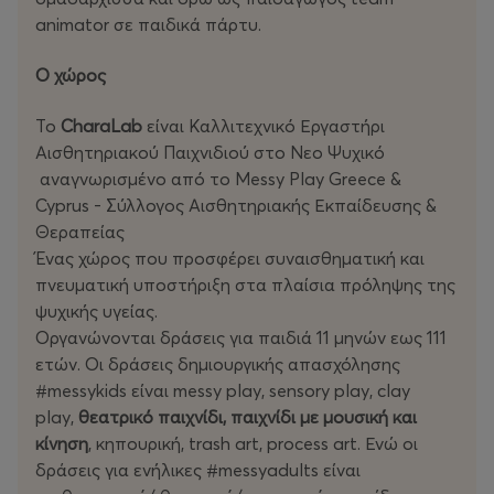
animator σε παιδικά πάρτυ.
Ο χώρος
Το
CharaLab
είναι Καλλιτεχνικό Εργαστήρι
Αισθητηριακού Παιχνιδιού στο Νεο Ψυχικό
αναγνωρισμένο από το Messy Play Greece &
Cyprus - Σύλλογος Αισθητηριακής Εκπαίδευσης &
Θεραπείας
Ένας χώρος που προσφέρει συναισθηματική και
πνευματική υποστήριξη στα πλαίσια πρόληψης της
ψυχικής υγείας.
Οργανώνονται δράσεις για παιδιά 11 μηνών εως 111
ετών. Οι δράσεις δημιουργικής απασχόλησης
#messykids είναι messy play, sensory play, clay
play,
θεατρικό παιχνίδι, παιχνίδι με μουσική και
κίνηση
, κηπουρική, trash art, process art. Ενώ οι
δράσεις για ενήλικες #messyadults είναι