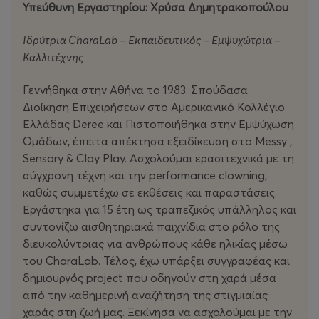
Υπεύθυνη Εργαστηρίου: Χρύσα Δημητρακοπούλου
Ιδρύτρια
CharaLab
– Εκπαιδευτικός – Εμψυχώτρια –
Καλλιτέχνης
Γεννήθηκα στην Αθήνα το 1983. Σπούδασα
Διοίκηση Επιχειρήσεων στο Αμερικανικό Κολλέγιο
Ελλάδας Deree και Πιστοποιήθηκα στην Εμψύχωση
Ομάδων, έπειτα απέκτησα εξειδίκευση στο Messy ,
Sensory & Clay Play. Ασχολούμαι ερασιτεχνικά με τη
σύγχρονη τέχνη και την performance clowning,
καθώς συμμετέχω σε εκθέσεις και παραστάσεις.
Εργάστηκα για 15 έτη ως τραπεζικός υπάλληλος και
συντονίζω αισθητηριακά παιχνίδια στο ρόλο της
διευκολύντριας για ανθρώπους κάθε ηλικίας μέσω
του CharaLab. Τέλος, έχω υπάρξει συγγραφέας και
δημιουργός project που οδηγούν στη χαρά μέσα
από την καθημερινή αναζήτηση της στιγμιαίας
χαράς στη ζωή μας. Ξεκίνησα να ασχολούμαι με την