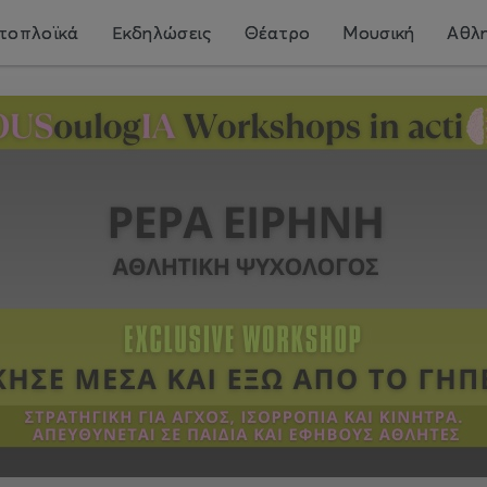
τοπλοϊκά
Εκδηλώσεις
Θέατρο
Μουσική
Αθλη