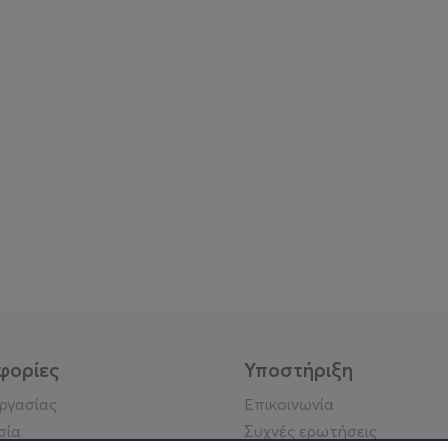
φορίες
Υποστήριξη
εργασίας
Επικοινωνία
σία
Συχνές ερωτήσεις