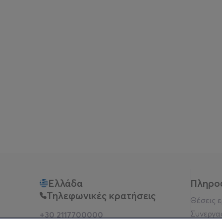
Ελλάδα
Πληρο
Τηλεφωνικές κρατήσεις
Θέσεις 
Συνεργα
+30 2117700000