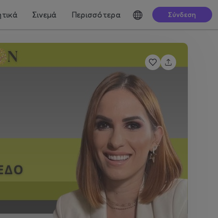
τικά
Σινεμά
Περισσότερα
Σύνδεση