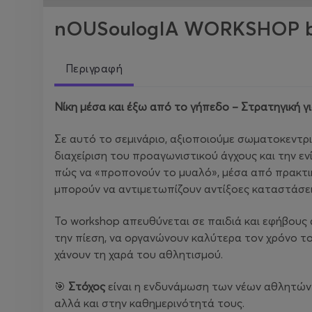
nOUSoulogIA WORKSHOP by
Περιγραφή
Νίκη μέσα και έξω από το γήπεδο – Στρατηγική γι
Σε αυτό το σεμινάριο, αξιοποιούμε σωματοκεντρ
διαχείριση του προαγωνιστικού άγχους και την ε
πώς να «προπονούν το μυαλό», μέσα από πρακτικ
μπορούν να αντιμετωπίζουν αντίξοες καταστάσει
Το workshop απευθύνεται σε παιδιά και εφήβους 
την πίεση, να οργανώνουν καλύτερα τον χρόνο το
χάνουν τη χαρά του αθλητισμού.
🎯
Στόχος
είναι η ενδυνάμωση των νέων αθλητών 
αλλά και στην καθημερινότητά τους.