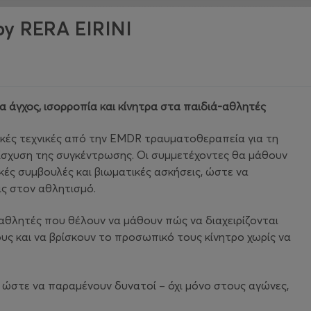
 RERA EIRINI
α άγχος, ισορροπία και κίνητρα στα παιδιά-αθλητές
ικές τεχνικές από την EMDR τραυματοθεραπεία για τη
νίσχυση της συγκέντρωσης. Οι συμμετέχοντες θα μάθουν
ές συμβουλές και βιωματικές ασκήσεις, ώστε να
ς στον αθλητισμό.
αθλητές που θέλουν να μάθουν πώς να διαχειρίζονται
υς και να βρίσκουν το προσωπικό τους κίνητρο χωρίς να
ώστε να παραμένουν δυνατοί – όχι μόνο στους αγώνες,