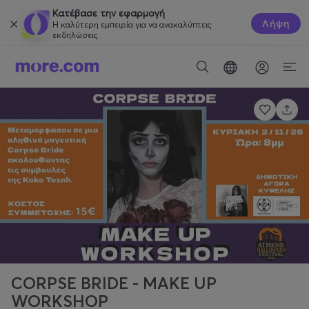
Κατέβασε την εφαρμογή
Λήψη
Η καλύτερη εμπειρία για να ανακαλύπτεις
εκδηλώσεις.
CORPSE BRIDE - MAKE UP
WORKSHOP