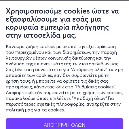
Χρησιμοποιούμε cookies ώστε να
εξασφαλίσουμε για εσάς μια
κορυφαία εμπειρία πλοήγησης
στην ιστοσελίδα μας.
Κάνουμε χρήση cookies με σκοπό την εξατομίκευση
του περιεχομένου και των διαφημίσεων, την παροχή
λειτουργιών μέσων κοινωνικής δικτύωσης και την
ανάλυση της επισκεψιμότητας των ιστοσελίδων μας.
Σας δίνεται η δυνατότητα για "Απόρριψη όλων" των μη
Πληροφορίες
απαραίτητων cookies, εάν δεν συμφωνείτε με τη
χρήση τους, ή μπορείτε να ορίσετε τις δικές σας
Υποστήριξη
προτιμήσεις, κάνοντας κλικ στο "Ρυθμίσεις cookies".
Διαφορετικά, εάν συμφωνείτε με τη χρήση των cookies,
Stay Connected
παρακαλούμε όπως επιλέξετε "Αποδοχή όλων".Για
περισσότερες σχετικές πληροφορίες, ανατρέξτε στην
πολιτική μας για τα cookies
.
Mobile app
ΑΠΟΡΡΙΨΗ ΟΛΩΝ