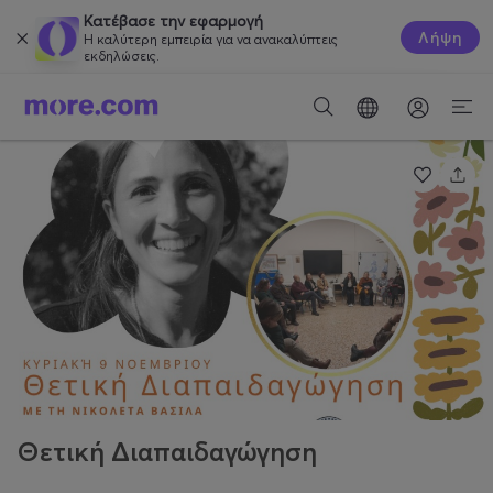
Κατέβασε την εφαρμογή
Λήψη
Η καλύτερη εμπειρία για να ανακαλύπτεις
εκδηλώσεις.
Θετική Διαπαιδαγώγηση