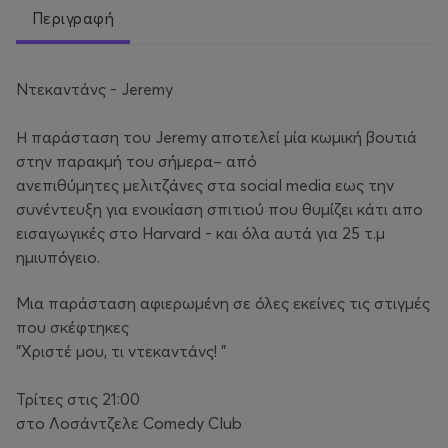
Περιγραφή
Ντεκαντάνς - Jeremy
Η παράσταση του Jeremy αποτελεί μία κωμική βουτιά
στην παρακμή του σήμερα– από
ανεπιθύμητες μελιτζάνες στα social media εως την
συνέντευξη για ενοικίαση σπιτιού που θυμίζει κάτι απο
εισαγωγικές στο Harvard - και όλα αυτά για 25 τ.μ
ημιυπόγειο.
Μια παράσταση αφιερωμένη σε όλες εκείνες τις στιγμές
που σκέφτηκες
"Χριστέ μου, τι ντεκαντάνς! "
Τρίτες στις 21:00
στο Λοσάντζελε Comedy Club