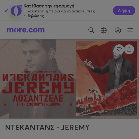
Κατέβασε την εφαρμογή
Λήψη
Η καλύτερη εμπειρία για να ανακαλύπτεις
εκδηλώσεις.
ΝΤΕΚΑΝΤΑΝΣ - JEREMY