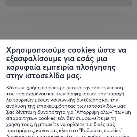
Χρησιμοποιούμε cookies ώστε να
εξασφαλίσουμε για εσάς μια
κορυφαία εμπειρία πλοήγησης
στην ιστοσελίδα μας.
Κάνουμε χρήση cookies με σκοπό την εξατομίκευση
του περιεχομένου και των διαφημίσεων, την παροχή
λειτουργιών μέσων κοινωνικής δικτύωσης και την
ανάλυση της επισκεψιμότητας των ιστοσελίδων μας.
Σας δίνεται η δυνατότητα για "Απόρριψη όλων" των μη
Πληροφορίες
απαραίτητων cookies, εάν δεν συμφωνείτε με τη
χρήση τους, ή μπορείτε να ορίσετε τις δικές σας
Υποστήριξη
προτιμήσεις, κάνοντας κλικ στο "Ρυθμίσεις cookies".
Διαφορετικά, εάν συμφωνείτε με τη χρήση των cookies,