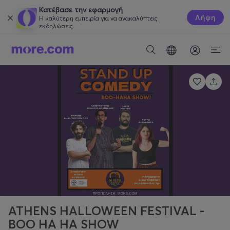
Κατέβασε την εφαρμογή
Λήψη
Η καλύτερη εμπειρία για να ανακαλύπτεις
εκδηλώσεις.
ATHENS HALLOWEEN FESTIVAL -
BOO HA HA SHOW