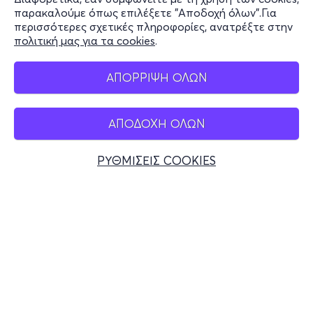
Stay Connected
παρακαλούμε όπως επιλέξετε "Αποδοχή όλων".Για
περισσότερες σχετικές πληροφορίες, ανατρέξτε στην
πολιτική μας για τα cookies
.
Mobile app
ΑΠΟΡΡΙΨΗ ΟΛΩΝ
ΑΠΟΔΟΧΗ ΟΛΩΝ
Ελλάδα
Τηλεφωνικές κρατήσεις
ΡΥΘΜΙΣΕΙΣ COOKIES
+30 2117700000
Δευ - Παρ 10:00 - 18:00
Φυσικά σημεία
© 2026 more.com