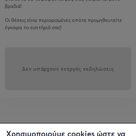
βραδιά!
Οι θέσεις είναι περιορισμένες οπότε προμηθευτείτε
έγκαιρα το εισιτήριό σας!
Δεν υπάρχουν ενεργές εκδηλώσεις
Χρησιμοποιούμε cookies ώστε να