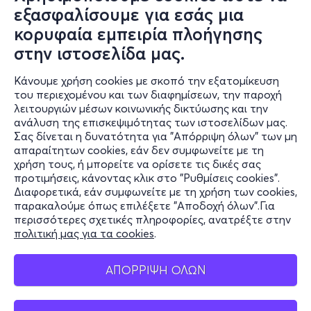
εξασφαλίσουμε για εσάς μια
κορυφαία εμπειρία πλοήγησης
στην ιστοσελίδα μας.
Κάνουμε χρήση cookies με σκοπό την εξατομίκευση
του περιεχομένου και των διαφημίσεων, την παροχή
λειτουργιών μέσων κοινωνικής δικτύωσης και την
ανάλυση της επισκεψιμότητας των ιστοσελίδων μας.
Σας δίνεται η δυνατότητα για "Απόρριψη όλων" των μη
Πληροφορίες
απαραίτητων cookies, εάν δεν συμφωνείτε με τη
χρήση τους, ή μπορείτε να ορίσετε τις δικές σας
Υποστήριξη
προτιμήσεις, κάνοντας κλικ στο "Ρυθμίσεις cookies".
Διαφορετικά, εάν συμφωνείτε με τη χρήση των cookies,
Stay Connected
παρακαλούμε όπως επιλέξετε "Αποδοχή όλων".Για
περισσότερες σχετικές πληροφορίες, ανατρέξτε στην
πολιτική μας για τα cookies
.
Mobile app
ΑΠΟΡΡΙΨΗ ΟΛΩΝ