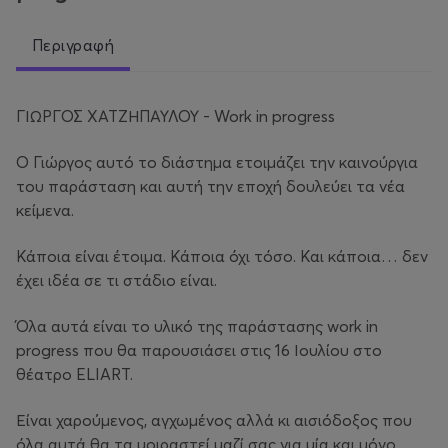
Περιγραφή
ΓΙΩΡΓΟΣ ΧΑΤΖΗΠΑΥΛΟΥ - Work in progress
Ο Γιώργος αυτό το διάστημα ετοιμάζει την καινούργια
του παράσταση και αυτή την εποχή δουλεύει τα νέα
κείμενα.
Κάποια είναι έτοιμα. Κάποια όχι τόσο. Και κάποια… δεν
έχει ιδέα σε τι στάδιο είναι.
Όλα αυτά είναι το υλικό της παράστασης work in
progress που θα παρουσιάσει στις 16 Ιουλίου στο
θέατρο ELIART.
Είναι χαρούμενος, αγχωμένος αλλά κι αισιόδοξος που
όλα αυτά θα τα μοιραστεί μαζί σας για μία και μόνο