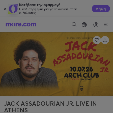
Κατέβασε την εφαρμογή
Λήψη
Η καλύτερη εμπειρία για να ανακαλύπτεις
εκδηλώσεις.
JACK ASSADOURIAN JR. LIVE IN
ATHENS