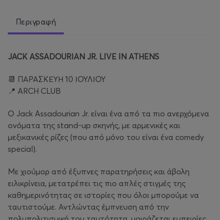
Περιγραφή
JACK ASSADOURIAN JR. LIVE IN ATHENS
📆 ΠΑΡΑΣΚΕΥΗ 10 ΙΟΥΛΙΟΥ
📍 ARCH CLUB
Ο Jack Assadourian Jr. είναι ένα από τα πιο ανερχόμενα
ονόματα της stand-up σκηνής, με αρμενικές και
μεξικανικές ρίζες (που από μόνο του είναι ένα comedy
special).
Με χιούμορ από έξυπνες παρατηρήσεις και άβολη
ειλικρίνεια, μετατρέπει τις πιο απλές στιγμές της
καθημερινότητας σε ιστορίες που όλοι μπορούμε να
ταυτιστούμε. Αντλώντας έμπνευση από την
πολυπολιτισμική του ταυτότητα, μοιράζεται εμπειρίες