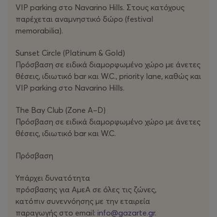
VIP parking στο Navarino Hills. Στους κατόχους
παρέχεται αναμνηστικό δώρο (festival
memorabilia).
Sunset Circle (Platinum & Gold)
Πρόσβαση σε ειδικά διαμορφωμένο χώρο με άνετες
θέσεις, ιδιωτικό bar και W.C., priority lane, καθώς και
VIP parking στο Navarino Hills.
The Bay Club (Zone A–D)
Πρόσβαση σε ειδικά διαμορφωμένο χώρο με άνετες
θέσεις, ιδιωτικό bar και W.C.
Πρόσβαση
Υπάρχει δυνατότητα
πρόσβασης για ΑμεΑ σε όλες τις ζώνες,
κατόπιν συνεννόησης με την εταιρεία
παραγωγής στο email:
info@gazarte.gr
.