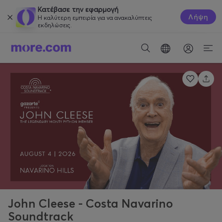
Κατέβασε την εφαρμογή
Λήψη
Η καλύτερη εμπειρία για να ανακαλύπτεις
εκδηλώσεις.
John Cleese - Costa Navarino
Soundtrack