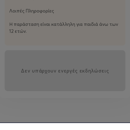
Λοιπές Πληροφορίες
Η παράσταση είναι κατάλληλη για παιδιά άνω των
12 ετών.
Δεν υπάρχουν ενεργές εκδηλώσεις