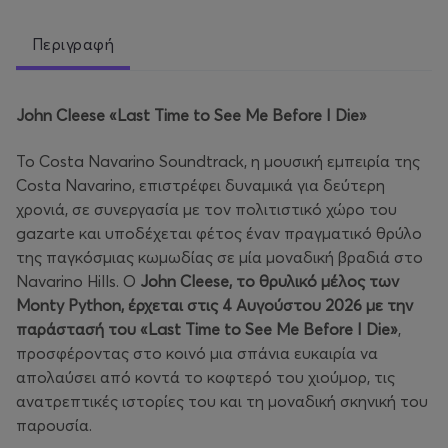
Περιγραφή
John Cleese «Last Time to See Me Before I Die»
Το Costa Navarino Soundtrack, η μουσική εμπειρία της
Costa Navarino, επιστρέφει δυναμικά για δεύτερη
χρονιά, σε συνεργασία με τον πολιτιστικό χώρο του
gazarte και υποδέχεται φέτος έναν πραγματικό θρύλο
της παγκόσμιας κωμωδίας σε μία μοναδική βραδιά στο
Navarino Hills. Ο
John Cleese, το θρυλικό μέλος των
Monty Python, έρχεται στις 4 Αυγούστου 2026 με την
παράστασή του «Last Time to See Me Before I Die»
,
προσφέροντας στο κοινό μια σπάνια ευκαιρία να
απολαύσει από κοντά το κοφτερό του χιούμορ, τις
ανατρεπτικές ιστορίες του και τη μοναδική σκηνική του
παρουσία.