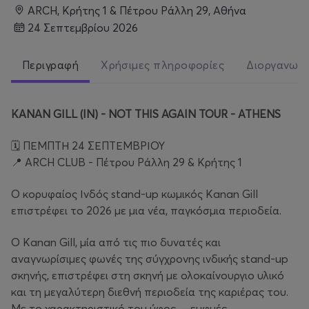
ARCH, Κρήτης 1 & Πέτρου Ράλλη 29, Αθήνα
24 Σεπτεμβρίου 2026
Περιγραφή
Χρήσιμες πληροφορίες
Διοργανωτ
KANAN GILL (IN) - NOT THIS AGAIN TOUR - ATHENS
🗓️ ΠΕΜΠΤΗ 24 ΣΕΠΤΕΜΒΡΙΟΥ
📍 ARCH CLUB - Πέτρου Ράλλη 29 & Κρήτης 1
Ο κορυφαίος Ινδός stand-up κωμικός Kanan Gill
επιστρέφει το 2026 με μια νέα, παγκόσμια περιοδεία.
Ο Kanan Gill, μία από τις πιο δυνατές και
αναγνωρίσιμες φωνές της σύγχρονης ινδικής stand-up
σκηνής, επιστρέφει στη σκηνή με ολοκαίνουργιο υλικό
και τη μεγαλύτερη διεθνή περιοδεία της καριέρας του.
Με το χαρακτηριστικό του ύφος —ευφυές,