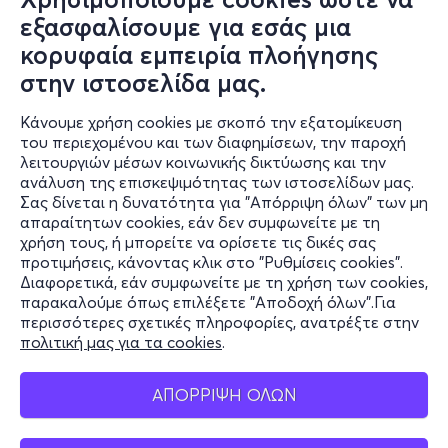
εξασφαλίσουμε για εσάς μια
κορυφαία εμπειρία πλοήγησης
στην ιστοσελίδα μας.
Κάνουμε χρήση cookies με σκοπό την εξατομίκευση
του περιεχομένου και των διαφημίσεων, την παροχή
λειτουργιών μέσων κοινωνικής δικτύωσης και την
ανάλυση της επισκεψιμότητας των ιστοσελίδων μας.
Σας δίνεται η δυνατότητα για "Απόρριψη όλων" των μη
Πληροφορίες
απαραίτητων cookies, εάν δεν συμφωνείτε με τη
χρήση τους, ή μπορείτε να ορίσετε τις δικές σας
Υποστήριξη
προτιμήσεις, κάνοντας κλικ στο "Ρυθμίσεις cookies".
Διαφορετικά, εάν συμφωνείτε με τη χρήση των cookies,
Stay Connected
παρακαλούμε όπως επιλέξετε "Αποδοχή όλων".Για
περισσότερες σχετικές πληροφορίες, ανατρέξτε στην
πολιτική μας για τα cookies
.
Mobile app
ΑΠΟΡΡΙΨΗ ΟΛΩΝ