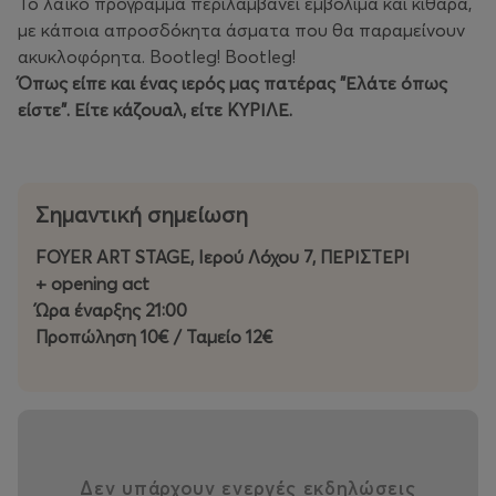
Το λαϊκό πρόγραμμα περιλαμβάνει εμβόλιμα και κιθάρα,
με κάποια απροσδόκητα άσματα που θα παραμείνουν
ακυκλοφόρητα. Bootleg! Bootleg!
Όπως είπε και ένας ιερός μας πατέρας "Ελάτε όπως
είστε". Είτε κάζουαλ, είτε ΚΥΡΙΛΕ.
Σημαντική σημείωση
FOYER ART STAGE, Iερού Λόχου 7, ΠΕΡΙΣΤΕΡΙ
+ οpening act
Ώρα έναρξης 21:00
Προπώληση 10€ / Ταμείο 12€
Δεν υπάρχουν ενεργές εκδηλώσεις