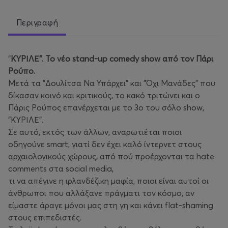
Περιγραφή
"
ΚΥΡΙΛΕ". Το νέο stand-up comedy show από τον Πάρι
Ρούπο.
Μετά τα "Δουλίτσα Να Υπάρχει" και "Όχι Μανάδες" που
δίκασαν κοινό και κριτικούς, το κακό τριτώνει και ο
Πάρις Ρούπος επανέρχεται με το 3ο του σόλο show,
"ΚΥΡΙΛΕ".
Σε αυτό, εκτός των άλλων, αναρωτιέται ποιοι
οδηγούνε smart, γιατί δεν έχει καλό ίντερνετ στους
αρχαιολογικούς χώρους, από πού προέρχονται τα hate
comments στα social media,
τι να απέγινε η ιρλανδέζικη μαφία, ποιοι είναι αυτοί οι
άνθρωποι που αλλάξανε πράγματι τον κόσμο, αν
είμαστε άραγε μόνοι μας στη γη και κάνει flat-shaming
στους επιπεδιστές.