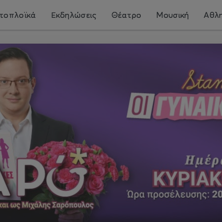
τοπλοϊκά
Εκδηλώσεις
Θέατρο
Μουσική
Αθλη