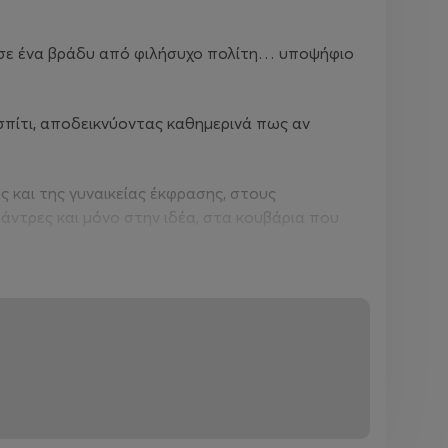
 σε ένα βράδυ από φιλήσυχο πολίτη… υποψήφιο
 σπίτι, αποδεικνύοντας καθημερινά πως αν
 και της γυναικείας έκφρασης, στους
 άντρες και μόνο στην ιδέα, στα κουβάρια που
ής μας — αυτές που μας μεγάλωσαν, μας