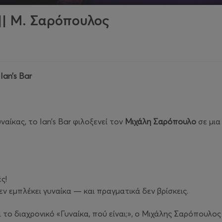
 || Μ. Σαρόπουλος
Ian
’
s
Bar
ναίκας, το Ian’s Bar φιλοξενεί τον
Μιχάλη Σαρόπουλο
σε μια
ς!
εν εμπλέκει γυναίκα — και πραγματικά δεν βρίσκεις.
 διαχρονικό «Γυναίκα, πού είναι;», ο Μιχάλης Σαρόπουλος 