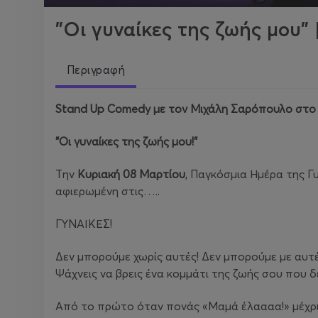
"Οι γυναίκες της ζωής μου"
Περιγραφή
Stand
Up
Comedy
με τον Μιχάλη Σαρόπουλο στο 
"Οι γυναίκες της ζωής μου!"
Tην
Κυριακή 08 Μαρτίου
, Παγκόσμια Ημέρα της Γυ
αφιερωμένη στις…..
ΓΥΝΑΙΚΕΣ!
Δεν μπορούμε χωρίς αυτές! Δεν μπορούμε με αυτέ
Ψάχνεις να βρεις ένα κομμάτι της ζωής σου που δ
Από το πρώτο όταν πονάς «Μαμά έλαααα!» μέχρι το