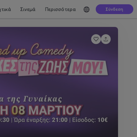
τικά
Σινεμά
Περισσότερα
Σύνδεση