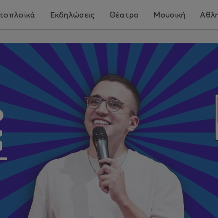
τοπλοϊκά
Εκδηλώσεις
Θέατρο
Μουσική
Αθλη