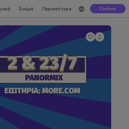
τικά
Σινεμά
Περισσότερα
Σύνδεση