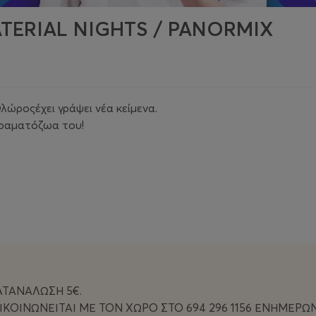
TERIAL NIGHTS / PANORMIX
λώροςέχει γράψει νέα κείμενα.
ειραματόζωα του!
ΑΤΑΝΑΛΩΣΗ 5€.
ΙΚΟΙΝΩΝΕΙΤΑΙ ΜΕ ΤΟΝ ΧΩΡΟ ΣΤΟ 694 296 1156 ΕΝΗΜΕΡΩ