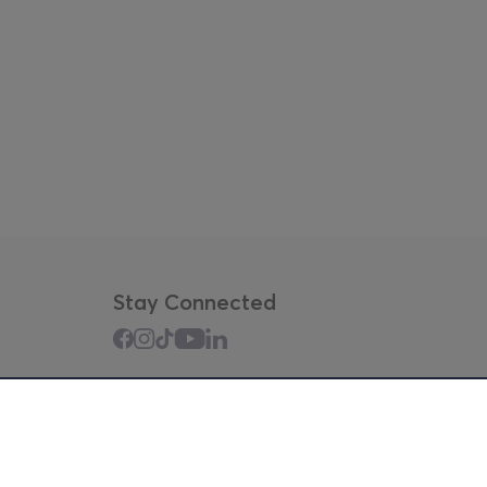
Stay Connected
Mobile app