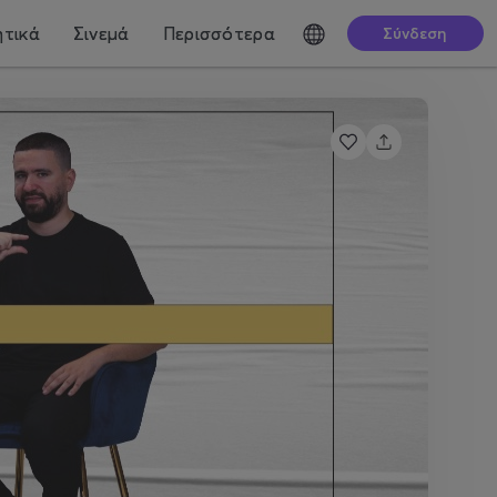
τικά
Σινεμά
Περισσότερα
Σύνδεση