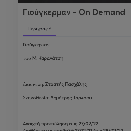
Γιούγκερμαν - On Demand
Περιγραφή
Γιούγκερμαν
του
Μ. Καραγάτση
Διασκευή:
Στρατής Πασχάλης
Σκηνοθεσία:
Δημήτρης Τάρλοου
Ανοιχτή προπώληση έως 27/02/22
Διαθέσιμο για προβολή: 17/12/21 έως 28/02/22