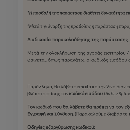
*H προβολή της παράσταση διαθέτει δυνατότητα επι
*Μετά την έναρξη της προβολής η παράσταση παρα
Διαδικασία παρακολούθησης της παράστασης
Μετά την ολοκλήρωση της αγοράς εισιτηρίου /
φαίνεται, όπως παρακάτω, ο κωδικός εισόδου
Παράλληλα, θα λάβετε email από την Viva Servic
βλέπετε επίσης τον
κωδικό
εισόδου
. (
Αν
δεν
βρίσκ
Τον κωδικό που θα λάβετε θα πρέπει να τον ε
Εγγραφή και Σύνδεση.
(Παρακαλούμε διαβάστε π
Οδηγίες εξαργύρωσης κωδικού: