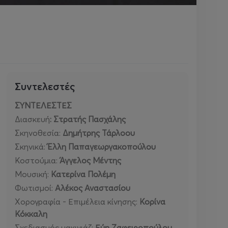
Συντελεστές
ΣΥΝΤΕΛΕΣΤΕΣ
Διασκευή
: Στρατής Πασχάλης
Σκηνοθεσία:
Δημήτρης Τάρλοου
Σκηνικά:
Έλλη Παπαγεωργακοπούλου
Κοστούμια:
Άγγελος Μέντης
Μουσική:
Κατερίνα Πολέμη
Φωτισμοί:
Αλέκος Αναστασίου
Χορογραφία - Επιμέλεια κίνησης:
Κορίνα
Κόκκαλη
Σχεδιασμός μακιγιάζ:
Εύη Ζαφειροπούλου