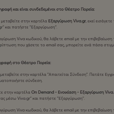
γραφή και είναι συνδεδεμένοι στο Θέατρο Πορεία:
 μεταβείτε στην καρτέλα
Εξαργύρωση Viva.gr
, εκεί εισάγετ
'' και πατήστε ''Εξαργύρωση''.
γύρωση Viva κωδικού, θα λάβετε email με την επιβεβαίωση 
ερίπτωση που χάσετε το email σας, μπορείτε ανά πάσα στιγ
γγραφή στο Θέατρο Πορεία:
εταβείτε στην καρτέλα "Απαιτείται Σύνδεση". Πατάτε Εγγ
ματοποιήστε σύνδεση.
τε στην καρτέλα
Οn Demand - Ενοικίαση - Eξαργύρωση Viva.
ς μέσω Viva.gr'' και πατήστε ''Εξαργύρωση''.
γύρωση Viva κωδικού, θα λάβετε email με την επιβεβαίωση 