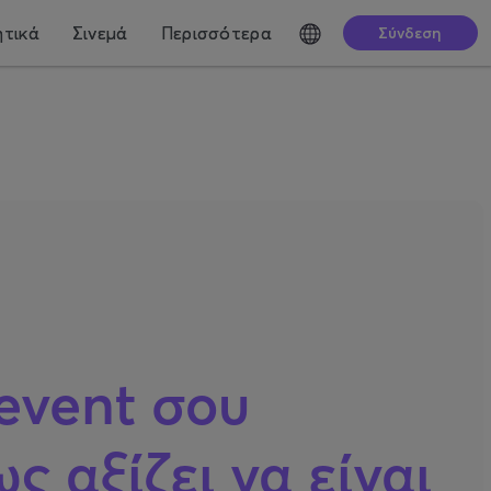
τικά
Σινεμά
Περισσότερα
Σύνδεση