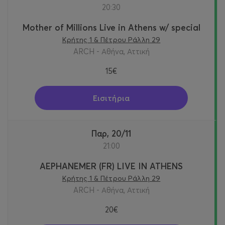
20:30
Mother of Millions Live in Athens w/ special
Κρήτης 1 & Πέτρου Ράλλη 29
ARCH - Αθήνα, Αττική
15€
Εισιτήρια
Παρ, 20/11
21:00
AEPHANEMER (FR) LIVE IN ATHENS
Κρήτης 1 & Πέτρου Ράλλη 29
ARCH - Αθήνα, Αττική
20€