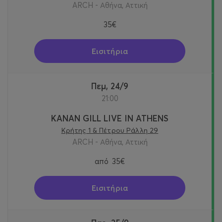
ARCH - Αθήνα, Αττική
35€
Εισιτήρια
Πεμ, 24/9
21:00
KANAN GILL LIVE IN ATHENS
Κρήτης 1 & Πέτρου Ράλλη 29
ARCH - Αθήνα, Αττική
από
35€
Εισιτήρια