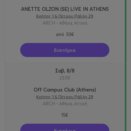
ANETTE OLZON (SE) LIVE IN ATHENS
Κρήτης 1 & Πέτρου Ράλλη 29
ARCH - Αθήνα, Αττική
από
50€
Εισιτήρια
Σαβ, 8/8
23:00
Off Campus Club (Athens)
Κρήτης 1 & Πέτρου Ράλλη 29
ARCH - Αθήνα, Αττική
15€
Εισιτήρια