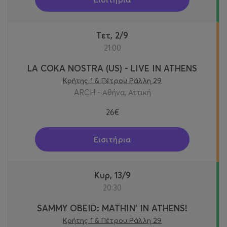
Τετ, 2/9
21:00
LA COKA NOSTRA (US) - LIVE IN ATHENS
Κρήτης 1 & Πέτρου Ράλλη 29
ARCH - Αθήνα, Αττική
26€
Εισιτήρια
Κυρ, 13/9
20:30
SAMMY OBEID: MATHIN' IN ATHENS!
Κρήτης 1 & Πέτρου Ράλλη 29