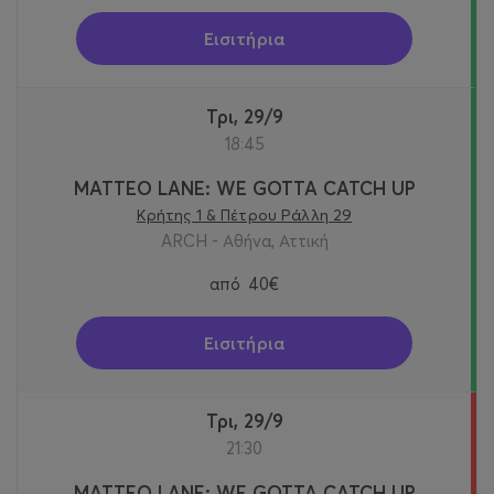
Εισιτήρια
Τρι, 29/9
18:45
MATTEO LANE: WE GOTTA CATCH UP
Κρήτης 1 & Πέτρου Ράλλη 29
ARCH - Αθήνα, Αττική
από
40€
Εισιτήρια
Τρι, 29/9
21:30
MATTEO LANE: WE GOTTA CATCH UP