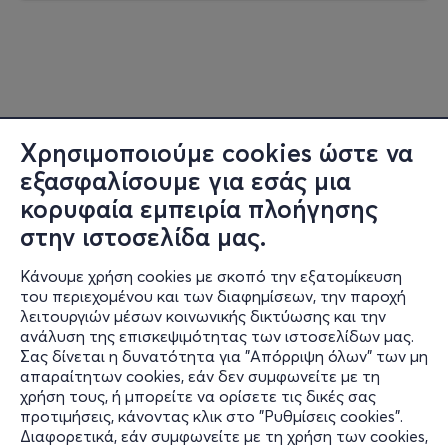
Χρησιμοποιούμε cookies ώστε να
εξασφαλίσουμε για εσάς μια
κορυφαία εμπειρία πλοήγησης
στην ιστοσελίδα μας.
Κάνουμε χρήση cookies με σκοπό την εξατομίκευση
του περιεχομένου και των διαφημίσεων, την παροχή
λειτουργιών μέσων κοινωνικής δικτύωσης και την
ανάλυση της επισκεψιμότητας των ιστοσελίδων μας.
Σας δίνεται η δυνατότητα για "Απόρριψη όλων" των μη
Πληροφορίες
απαραίτητων cookies, εάν δεν συμφωνείτε με τη
χρήση τους, ή μπορείτε να ορίσετε τις δικές σας
Υποστήριξη
προτιμήσεις, κάνοντας κλικ στο "Ρυθμίσεις cookies".
Διαφορετικά, εάν συμφωνείτε με τη χρήση των cookies,
Stay Connected