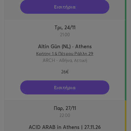
Εισιτήρια
Τρι, 24/11
21:00
Altin Gün (NL) · Athens
Κρήτης 1 & Πέτρου Ράλλη 29
ARCH - Αθήνα, Αττική
26€
Εισιτήρια
Παρ, 27/11
22:00
ACID ARAB in Athens | 27.11.26