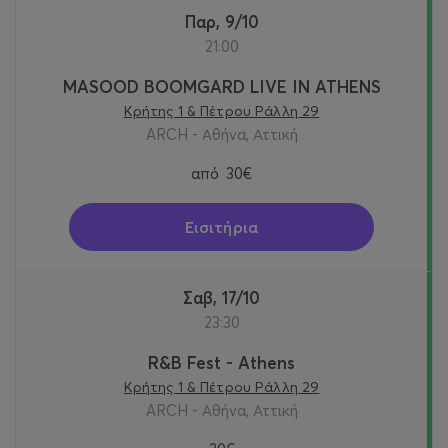
Παρ, 9/10
21:00
MASOOD BOOMGARD LIVE IN ATHENS
Κρήτης 1 & Πέτρου Ράλλη 29
ARCH - Αθήνα, Αττική
από
30€
Εισιτήρια
Σαβ, 17/10
23:30
R&B Fest - Athens
Κρήτης 1 & Πέτρου Ράλλη 29
ARCH - Αθήνα, Αττική