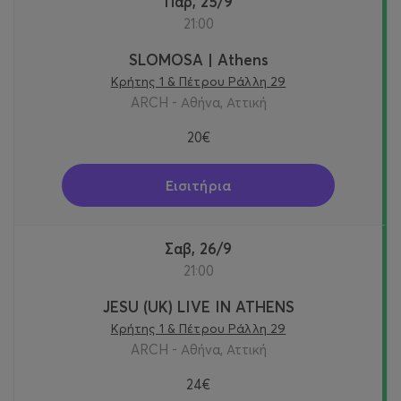
Παρ, 25/9
21:00
SLOMOSA | Athens
Κρήτης 1 & Πέτρου Ράλλη 29
ARCH - Αθήνα, Αττική
20€
Εισιτήρια
Σαβ, 26/9
21:00
JESU (UK) LIVE IN ATHENS
Κρήτης 1 & Πέτρου Ράλλη 29
ARCH - Αθήνα, Αττική
24€