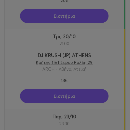
20€
Εισιτήρια
Τρι, 20/10
21:00
DJ KRUSH (JP) ATHENS
Κρήτης 1 & Πέτρου Ράλλη 29
ARCH - Αθήνα, Αττική
18€
Εισιτήρια
Παρ, 23/10
23:30