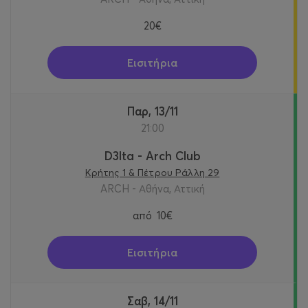
20€
Εισιτήρια
Παρ, 13/11
21:00
D3lta - Arch Club
Κρήτης 1 & Πέτρου Ράλλη 29
ARCH - Αθήνα, Αττική
από
10€
Εισιτήρια
Σαβ, 14/11