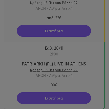
Κρήτης 1 & Πέτρου Ράλλη 29
ARCH - Αθήνα, Αττική
από
22€
Εισιτήρια
Σαβ, 28/11
21:00
PATRIARKH (PL) LIVE IN ATHENS
Κρήτης 1 & Πέτρου Ράλλη 29
ARCH - Αθήνα, Αττική
30€
Εισιτήρια