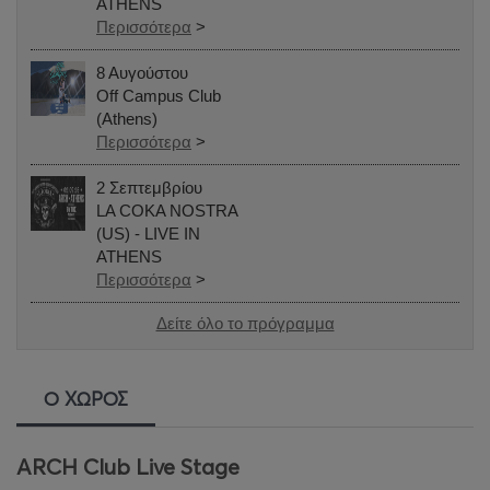
ATHENS
Περισσότερα
>
8 Αυγούστου
Off Campus Club
(Athens)
Περισσότερα
>
2 Σεπτεμβρίου
LA COKA NOSTRA
(US) - LIVE IN
ATHENS
Περισσότερα
>
Δείτε όλο το πρόγραμμα
Ο ΧΩΡΟΣ
ARCH Club Live Stage