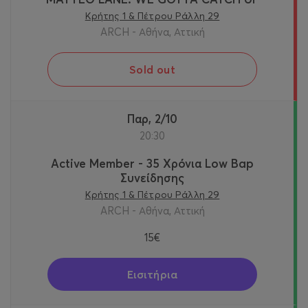
Κρήτης 1 & Πέτρου Ράλλη 29
ARCH - Αθήνα, Αττική
Sold out
Παρ, 2/10
20:30
Active Member - 35 Χρόνια Low Bap
Συνείδησης
Κρήτης 1 & Πέτρου Ράλλη 29
ARCH - Αθήνα, Αττική
15€
Εισιτήρια