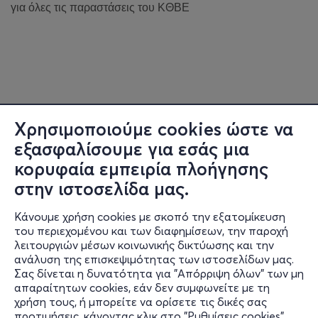
για όλες τις παραστάσεις του ΚΘΒΕ
Χρησιμοποιούμε cookies ώστε να
εξασφαλίσουμε για εσάς μια
κορυφαία εμπειρία πλοήγησης
στην ιστοσελίδα μας.
Κάνουμε χρήση cookies με σκοπό την εξατομίκευση
του περιεχομένου και των διαφημίσεων, την παροχή
λειτουργιών μέσων κοινωνικής δικτύωσης και την
ανάλυση της επισκεψιμότητας των ιστοσελίδων μας.
Σας δίνεται η δυνατότητα για "Απόρριψη όλων" των μη
Πληροφορίες
απαραίτητων cookies, εάν δεν συμφωνείτε με τη
χρήση τους, ή μπορείτε να ορίσετε τις δικές σας
Υποστήριξη
προτιμήσεις, κάνοντας κλικ στο "Ρυθμίσεις cookies".