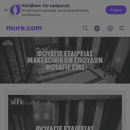
Κατέβασε την εφαρμογή
Λήψη
Η καλύτερη εμπειρία για να ανακαλύπτεις
εκδηλώσεις.