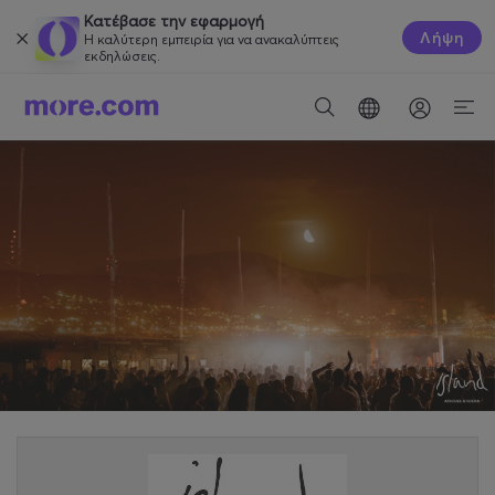
Κατέβασε την εφαρμογή
Λήψη
Η καλύτερη εμπειρία για να ανακαλύπτεις
εκδηλώσεις.