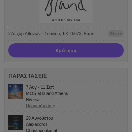
27o χλμ Αθηνών - Σουνίου, Τ.Κ 16672, Βάρη
Χάρτης
Κράτηση
ΠΑΡΑΣΤΑΣΕΙΣ
7 Αυγ - 11 Σεπ
MOS at Island Athens
Riviera
Περισσότερα
>
28 Αυγούστου
Alexandros
Christopoulos at