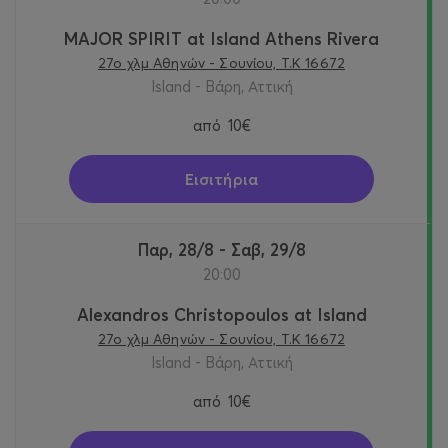
MAJOR SPIRIT at Island Athens Rivera
27o χλμ Αθηνών - Σουνίου, Τ.Κ 16672
Island - Βάρη, Αττική
από
10€
Εισιτήρια
Παρ, 28/8 - Σαβ, 29/8
20:00
Alexandros Christopoulos at Island
27o χλμ Αθηνών - Σουνίου, Τ.Κ 16672
Island - Βάρη, Αττική
από
10€