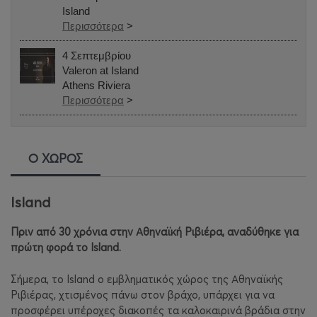
Island
Περισσότερα
>
4 Σεπτεμβρίου
Valeron at Island
Athens Riviera
Περισσότερα
>
Ο ΧΩΡΟΣ
Island
Πριν από 30 χρόνια στην Αθηναϊκή Ριβιέρα, αναδύθηκε για
πρώτη φορά το Island.
Σήμερα, το Island o εμβληματικός χώρος της Αθηναϊκής
Ριβιέρας, χτισμένος πάνω στον βράχο, υπάρχει για να
προσφέρει υπέροχες διακοπές τα καλοκαιρινά βράδια στην