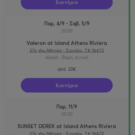
Εισιτήρια
Παρ, 4/9 - Σαβ, 5/9
20:00
Valeron at Island Athens Riviera
27o χλμ Αθηνών - Σουνίου, Τ.Κ 16672
Island - Βάρη, Αττική
από
20€
Εισιτήρια
Παρ, 11/9
20:00
SUNSET DEREK at Island Athens Riviera
27o χλμ Αθηνών - Σουνίου, Τ.Κ 16672