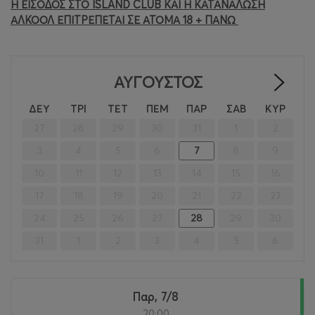
Η ΕΙΣΟΔΟΣ ΣΤΟ ISLAND CLUB ΚΑΙ Η ΚΑΤΑΝΑΛΩΣΗ
ΑΛΚΟΟΛ ΕΠΙΤΡΕΠΕΤΑΙ ΣΕ ΑΤΟΜΑ 18 + ΠΑΝΩ
ΑΎΓΟΥΣΤΟΣ
>
ΔΕΥ
ΤΡΙ
ΤΕΤ
ΠΕΜ
ΠΑΡ
ΣΑΒ
ΚΥΡ
27
28
29
30
31
1
2
3
4
5
6
7
8
9
10
11
12
13
14
15
16
17
18
19
20
21
22
23
24
25
26
27
28
29
30
31
1
2
3
4
5
6
Παρ, 7/8
20:00