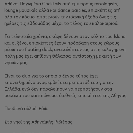
Αθήνα. Παγωμένα Cocktails από έμπειρους mixologists,
lounge μουσικές αλλά και dance parties, επισκέπτες απ’
όλο τον κόσμο, αποτελούν την ιδανική έξοδο όλες τις
ημέρες τις εβδομάδας μέχρι το τέλος του καλοκαιριού.
Τα τελευταία χρόνια, σκάφη δένουν στον κόλπο του Island
και οι ξένοι επισκέπτες έχουν πρόσβαση στους χώρους
μέσω του floating dock, ανακαλύπτοντας ότι η ευλογημένη
πόλη μας έχει απίθανη θάλασσα, αντίστοιχη με αυτή των
νησιών μας.
Είναι το club για το οποίο ο ξένος τύπος έχει
επανειλημμένα αναφερθεί στα ρεπορτάζ του για την
Ελλάδα, ενώ δεν παραλείπουν να περπατήσουν στα
σοκάκια του και επώνυμοι διεθνείς επισκέπτες της Αθήνας.
Πουθενά αλλού. Εδώ.
Στο νησί της Αθηναϊκής Ριβιέρας.