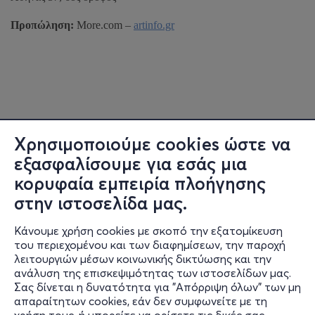
Προπώληση:
More.com –
artinfo.gr
Χρησιμοποιούμε cookies ώστε να
εξασφαλίσουμε για εσάς μια
κορυφαία εμπειρία πλοήγησης
στην ιστοσελίδα μας.
Κάνουμε χρήση cookies με σκοπό την εξατομίκευση
του περιεχομένου και των διαφημίσεων, την παροχή
λειτουργιών μέσων κοινωνικής δικτύωσης και την
ανάλυση της επισκεψιμότητας των ιστοσελίδων μας.
Σας δίνεται η δυνατότητα για "Απόρριψη όλων" των μη
Πληροφορίες
απαραίτητων cookies, εάν δεν συμφωνείτε με τη