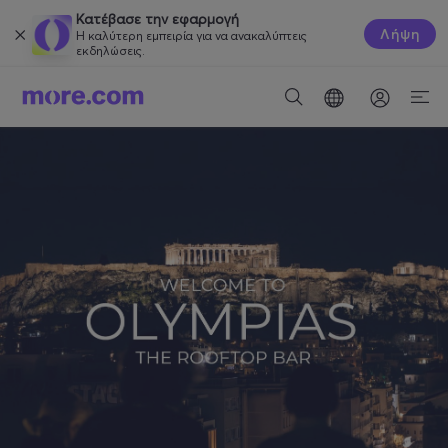
Κατέβασε την εφαρμογή
Λήψη
Η καλύτερη εμπειρία για να ανακαλύπτεις
εκδηλώσεις.