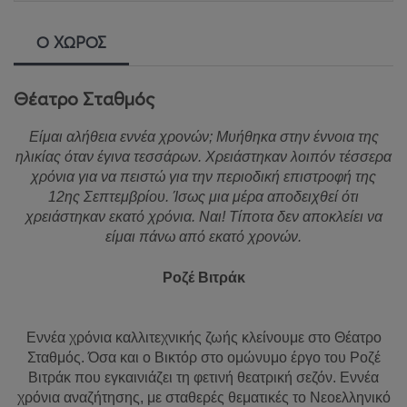
Ο ΧΩΡΟΣ
Θέατρο Σταθμός
Είμαι αλήθεια εννέα χρονών; Μυήθηκα στην έννοια της
ηλικίας όταν έγινα τεσσάρων. Χρειάστηκαν λοιπόν τέσσερα
χρόνια για να πειστώ για την περιοδική επιστροφή της
12ης Σεπτεμβρίου. Ίσως μια μέρα αποδειχθεί ότι
χρειάστηκαν εκατό χρόνια. Ναι! Τίποτα δεν αποκλείει να
είμαι πάνω από εκατό χρονών.
Ροζέ Βιτράκ
Εννέα χρόνια καλλιτεχνικής ζωής κλείνουμε στο Θέατρο
Σταθμός. Όσα και ο Βικτόρ στο ομώνυμο έργο του Ροζέ
Βιτράκ που εγκαινιάζει τη φετινή θεατρική σεζόν. Εννέα
χρόνια αναζήτησης, με σταθερές θεματικές το Νεοελληνικό