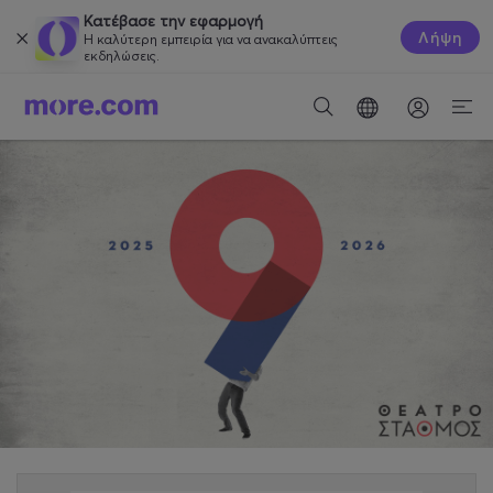
Κατέβασε την εφαρμογή
Λήψη
Η καλύτερη εμπειρία για να ανακαλύπτεις
εκδηλώσεις.