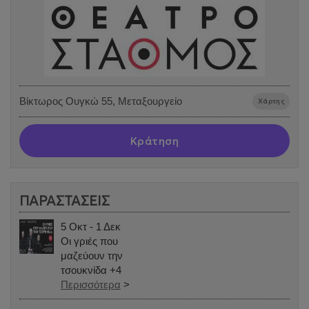
Βίκτωρος Ουγκώ 55, Μεταξουργείο
Χάρτης
Κράτηση
ΠΑΡΑΣΤΑΣΕΙΣ
5 Οκτ - 1 Δεκ
Οι γριές που
μαζεύουν την
τσουκνίδα +4
Περισσότερα
>