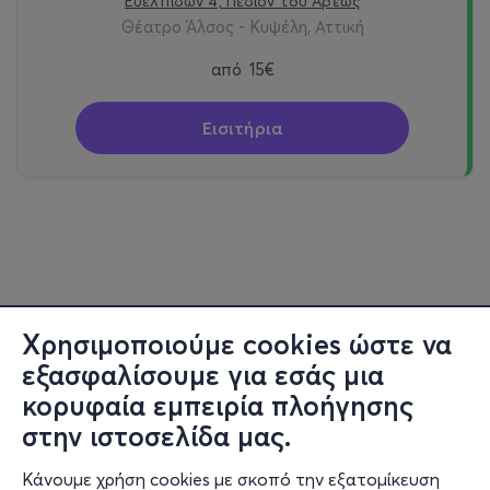
Ευελπίδων 4, Πεδίον του Άρεως
Θέατρο Άλσος - Κυψέλη, Αττική
από
15€
Εισιτήρια
Χρησιμοποιούμε cookies ώστε να
εξασφαλίσουμε για εσάς μια
κορυφαία εμπειρία πλοήγησης
στην ιστοσελίδα μας.
Κάνουμε χρήση cookies με σκοπό την εξατομίκευση