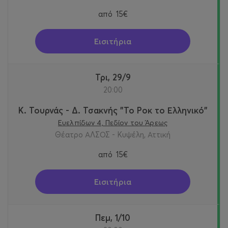
από
15€
Εισιτήρια
Τρι, 29/9
20:00
Κ. Τουρνάς - Δ. Τσακνής "Το Ροκ το Ελληνικό"
Ευελπίδων 4, Πεδίον του Άρεως
Θέατρο ΑΛΣΟΣ - Κυψέλη, Αττική
από
15€
Εισιτήρια
Πεμ, 1/10