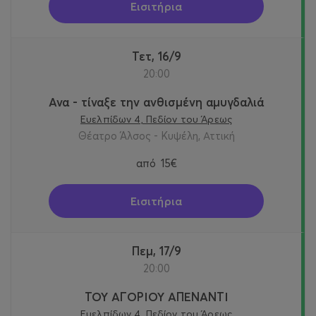
Εισιτήρια
Τετ, 16/9
20:00
Ανα - τίναξε την ανθισμένη αμυγδαλιά
Ευελπίδων 4, Πεδίον του Άρεως
Θέατρο Άλσος - Κυψέλη, Αττική
από
15€
Εισιτήρια
Πεμ, 17/9
20:00
ΤΟΥ ΑΓΟΡΙΟΥ ΑΠΕΝΑΝΤΙ
Ευελπίδων 4, Πεδίον του Άρεως