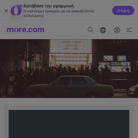
Κατέβασε την εφαρμογή
Λήψη
Η καλύτερη εμπειρία για να ανακαλύπτεις
εκδηλώσεις.