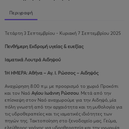
Περιγραφή
Τετάρτη 3 Σεπτεμβρίου - Κυριακή 7 Σεπτεμβρίου 2025
Πενθήμερη Εκδρομή υγείας & ευεξίας
Ιαματικά Λουτρά Αιδηψού
1Η ΗΜΕΡΑ: Αθήνα – Αγ. Ι. Ρώσσος – Αιδηψός
Αναχώρηση 8.00 π.μ. με προορισμό το χωριό Προκόπι
και τον Ναό
Αγίου Ιωάννη Ρώσσου
. Μετά από την
επίσκεψη στον Ναό αναχωρούμε για την Αιδηψό, μία
πόλη γνωστή από την αρχαιότητα και τη μυθολογία για
τις υδροθεραπείες και τις ιαματικές ιδιότητες των
πηγών της. Τακτοποίηση στο ξενοδοχείο μας. Γεύμα,
ελεύθερος χρόνος για υδροθεραπεία και την γνωριμία