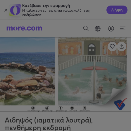
Κατέβασε την εφαρμογή
Λήψη
Η καλύτερη εμπειρία για να ανακαλύπτεις
εκδηλώσεις.
Αιδηψός (ιαματικά λουτρά),
πενθήμερη εκδρομή