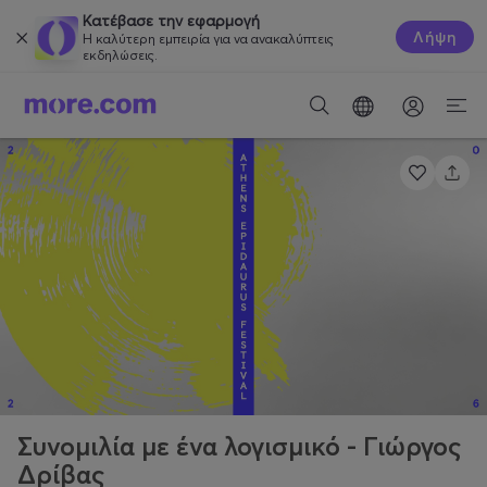
Κατέβασε την εφαρμογή
Λήψη
Η καλύτερη εμπειρία για να ανακαλύπτεις
εκδηλώσεις.
Συνομιλία με ένα λογισμικό - Γιώργος
Δρίβας