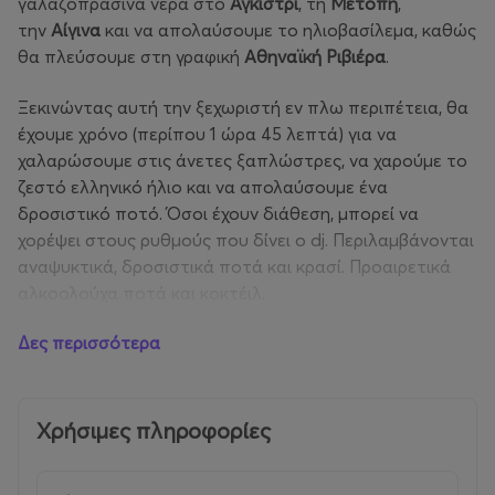
γαλαζοπράσινα νερά στο
Αγκίστρι
, τη
Μετόπη
,
την
Αίγινα
και να απολαύσουμε το ηλιοβασίλεμα, καθώς
θα πλεύσουμε στη γραφική
Αθηναϊκή Ριβιέρα
.
Ξεκινώντας αυτή την ξεχωριστή εν πλω περιπέτεια, θα
έχουμε χρόνο (περίπου 1 ώρα 45 λεπτά) για να
χαλαρώσουμε στις άνετες ξαπλώστρες, να χαρούμε το
ζεστό ελληνικό ήλιο και να απολαύσουμε ένα
δροσιστικό ποτό. Όσοι έχουν διάθεση, μπορεί να
χορέψει στους ρυθμούς που δίνει o dj. Περιλαμβάνονται
αναψυκτικά, δροσιστικά ποτά και κρασί. Προαιρετικά
αλκοολούχα ποτά και κοκτέιλ.
Δες περισσότερα
Αγκίστρι
Ας αφήσουμε την παραλία Αγκίστρι να
αιχμαλωτίσει την καρδιά μας, η οποία θα μας
παρασύρει σε ένα βασίλειο απαράμιλλης ομορφιάς και
χαλάρωσης. Ελεύθερος χρόνος για εξερεύνηση (περίπου
Χρήσιμες πληροφορίες
1 ώρα 45 λεπτά). Στάση για φωτογραφίες, ελεύθερος
χρόνος, ψώνια, αξιοθέατα, περπάτημα, κολύμπι,