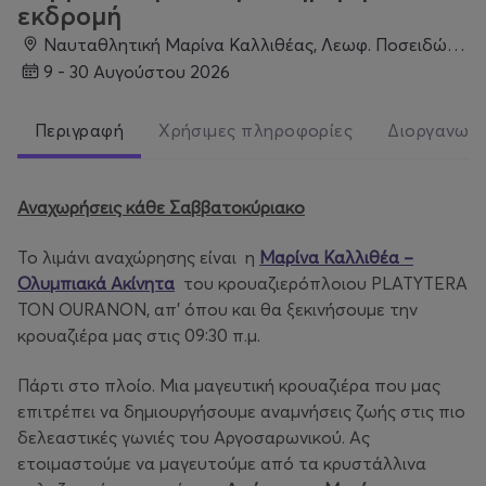
εκδρομή
Ναυταθλητική Μαρίνα Καλλιθέας, Λεωφ. Ποσειδώνος 20, Καλλιθέα 176 74, Καλλιθέα
9 - 30 Αυγούστου 2026
Περιγραφή
Χρήσιμες πληροφορίες
Διοργανωτ
Αναχωρήσεις κάθε Σαββατοκύριακο
Το λιμάνι αναχώρησης είναι η
Μαρίνα Καλλιθέα –
Ολυμπιακά Ακίνητα
του κρουαζιερόπλοιου PLATYTERA
TON OURANON, απ’ όπου και θα ξεκινήσουμε την
κρουαζιέρα μας στις 09:30 π.μ.
Πάρτι στο πλοίο. Μια μαγευτική κρουαζιέρα που μας
επιτρέπει να δημιουργήσουμε αναμνήσεις ζωής στις πιο
δελεαστικές γωνιές του Αργοσαρωνικού. Ας
ετοιμαστούμε να μαγευτούμε από τα κρυστάλλινα