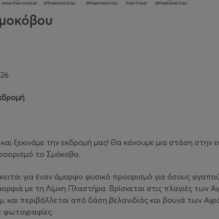
Σμοκόβου
026
εκδρομή
. και ξεκινάμε την εκδρομή μας! Θα κάνουμε μια στάση στην 
προορισμό το Σμόκοβο.
όκειται για έναν όμορφο φυσικό προορισμό για όσους αγαπούν
μορφιά με τη Λίμνη Πλαστήρα. Βρίσκεται στις πλαγιές των 
. και περιβάλλεται από δάση βελανιδιάς και βουνά των Αγρ
ε φωτογραφίες.