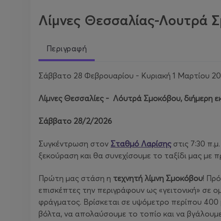
Λίμνες Θεσσαλίας-Λουτρά 
Περιγραφή
Σάββατο 28 Φεβρουαρίου - Κυριακή 1 Μαρτίου 2
Λίμνες Θεσσαλίες - Λόυτρά Σμοκόβου, διήμερη 
Σάββατο 28/2/2026
Συγκέντρωση στον
Σταθμό Λαρίσης
στις 7:30 π.μ
ξεκούραση και θα συνεχίσουμε το ταξίδι μας με 
Πρώτη μας στάση η
τεχνητή λίμνη Σμοκόβου
! Πρ
επισκέπτες την περιγράφουν ως «γειτονική» σε ο
φράγματος. Βρίσκεται σε υψόμετρο περίπου 400 μ
βόλτα, να απολαύσουμε το τοπίο και να βγάλουμ