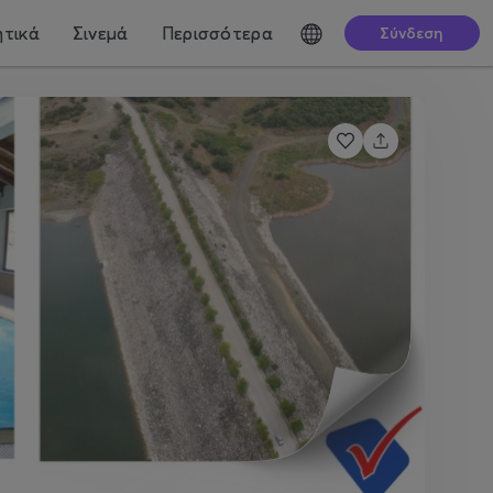
τικά
Σινεμά
Περισσότερα
Σύνδεση