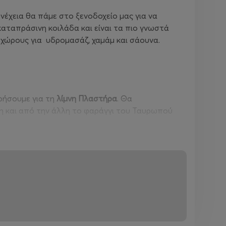
έχεια θα πάμε στο ξενοδοχείο μας για να
καταπράσινη κοιλάδα και είναι τα πιο γνωστά
 χώρους για υδρομασάζ, χαμάμ και σάουνα.
ρήσουμε για τη
λίμνη Πλαστήρα
. Θα
η και από την άλλη το φαράγγι του Ταυρωπού
ριότητες όπως υδροποδήλατο, SUP, καγιάκ και
ου και θα απολαύσουμε το μεσημεριανό μας