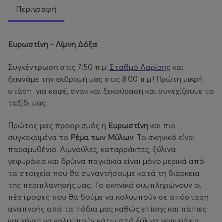
Περιγραφή
Ευρωστίνη - Λίμνη Δόξα
Συγκέντρωση στις 7:50 π.μ.
Σταθμό Λαρίσης
και
ξεκινάμε την εκδρομή μας στις 8:00 π.μ.! Πρώτη μικρή
στάση για καφέ, σνακ και ξεκούραση και συνεχίζουμε το
ταξίδι μας.
Πρώτος μας προορισμός η
Ευρωστίνη
και πιο
συγκεκριμένα το
Ρέμα των Μύλων
. Το σκηνικό είναι
παραμυθένιο. Λιμνούλες, καταρράκτες, ξύλινα
γεφυράκια και δρύινα παγκάκια είναι μόνο μερικά από
τα στοιχεία που θα συναντήσουμε κατά τη διάρκεια
της περιπλάνησής μας. Το σκηνικό συμπληρώνουν οι
πέστροφες που θα δούμε να κολυμπούν σε απόσταση
αναπνοής από τα πόδια μας καθώς επίσης και πάπιες
και χήνες να κολυμπούν κάτω από ξύλινα γεφυράκια.