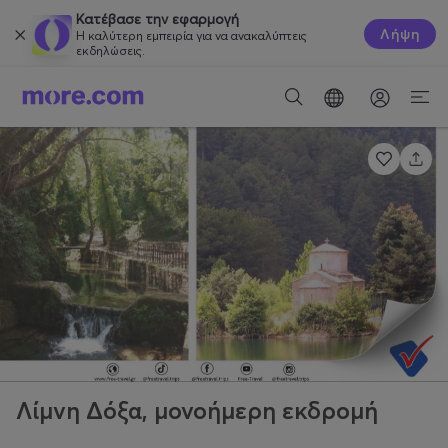
Κατέβασε την εφαρμογή
Λήψη
Η καλύτερη εμπειρία για να ανακαλύπτεις
εκδηλώσεις.
Λίμνη Δόξα, μονοήμερη εκδρομή