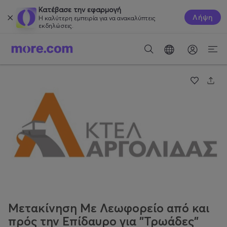
Κατέβασε την εφαρμογή
Λήψη
Η καλύτερη εμπειρία για να ανακαλύπτεις
εκδηλώσεις.
Μετακίνηση Με Λεωφορείο από και
πρός την Επίδαυρο για "Τρωάδες"