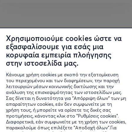
Χρησιμοποιούμε cookies ώστε να
εξασφαλίσουμε για εσάς μια
κορυφαία εμπειρία πλοήγησης
στην ιστοσελίδα μας.
Κάνουμε χρήση cookies με σκοπό την εξατομίκευση
του περιεχομένου και των διαφημίσεων, την παροχή
λειτουργιών μέσων κοινωνικής δικτύωσης και την
ανάλυση της επισκεψιμότητας των ιστοσελίδων μας.
Σας δίνεται η δυνατότητα για "Απόρριψη όλων" των μη
Πληροφορίες
απαραίτητων cookies, εάν δεν συμφωνείτε με τη
χρήση τους, ή μπορείτε να ορίσετε τις δικές σας
Υποστήριξη
προτιμήσεις, κάνοντας κλικ στο "Ρυθμίσεις cookies".
Διαφορετικά, εάν συμφωνείτε με τη χρήση των cookies,
Stay Connected
παρακαλούμε όπως επιλέξετε "Αποδοχή όλων".Για