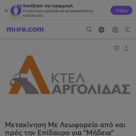
Κατέβασε την εφαρμογή
Λήψη
Η καλύτερη εμπειρία για να ανακαλύπτεις
εκδηλώσεις.
Μετακίνηση Με Λεωφορείο από και
πρός την Επίδαυρο για "Μήδεια"