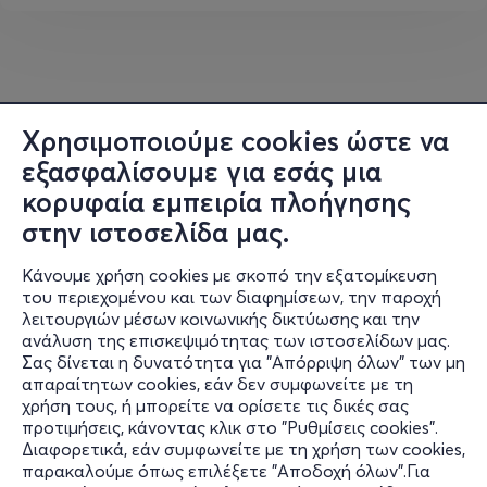
Χρησιμοποιούμε cookies ώστε να
εξασφαλίσουμε για εσάς μια
κορυφαία εμπειρία πλοήγησης
στην ιστοσελίδα μας.
Κάνουμε χρήση cookies με σκοπό την εξατομίκευση
του περιεχομένου και των διαφημίσεων, την παροχή
λειτουργιών μέσων κοινωνικής δικτύωσης και την
ανάλυση της επισκεψιμότητας των ιστοσελίδων μας.
Σας δίνεται η δυνατότητα για "Απόρριψη όλων" των μη
Πληροφορίες
απαραίτητων cookies, εάν δεν συμφωνείτε με τη
χρήση τους, ή μπορείτε να ορίσετε τις δικές σας
Υποστήριξη
προτιμήσεις, κάνοντας κλικ στο "Ρυθμίσεις cookies".
Διαφορετικά, εάν συμφωνείτε με τη χρήση των cookies,
Stay Connected
παρακαλούμε όπως επιλέξετε "Αποδοχή όλων".Για