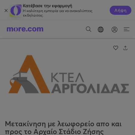
Κατέβασε την εφαρμογή
Λήψη
Η καλύτερη εμπειρία για να ανακαλύπτεις
εκδηλώσεις.
Mετακίνηση με λεωφορείο απο και
προς το Αρχαίο Στάδιο Ζήσης