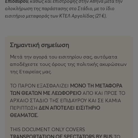
Επιδαύρου
, καθώς και επιστροφής στην Αθήνα μετά την
ολοκλήρωση της παράστασης στο Στάδιο, με το ίδιο
εισιτήριο μεταφοράς των ΚΤΕΛ Αργολίδας (21 €).
Σημαντική σημείωση
Μετά την αγορά του εισιτηρίου σας, αυτόματα
αποδέχεστε τους όρους της πολιτικής ακυρώσεων
της Εταιρείας μας.
ΤΟ ΠΑΡΟΝ ΕΞΑΣΦΑΛΙΖΕΙ
ΜΟΝΟ ΤΗ ΜΕΤΑΦΟΡΑ
ΤΩΝ ΘΕΑΤΩΝ ΜΕ ΛΕΩΦΟΡΕΙΟ
ΑΠΟ ΚΑΙ ΠΡΟΣ ΤΟ
ΑΡΧΑΙΟ ΣΤΑΔΙΟ ΤΗΣ ΕΠΙΔΑΥΡΟΥ ΚΑΙ ΣΕ ΚΑΜΙΑ
ΠΕΡΊΠΤΩΣΗ
ΔΕΝ ΑΠΟΤΕΛΕΙ ΕΙΣΙΤΗΡΙΟ
ΘΕΑΜΑΤΟΣ.
THIS DOCUMENT ONLY COVERS
TRANSPORTATION OF SPECTATORS BY BUS
TO