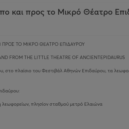
ο και προς το Μικρό Θέατρο Επιδα
 ΠΡΟΣ ΤΟ ΜΙΚΡΟ ΘΕΑΤΡΟ ΕΠΙΔΑΥΡΟΥ
AND FROM THE LITTLE THEATRE OF ANCIENTEPIDAURUS
ου, στο πλαίσιο του Φεστιβάλ Αθηνών Επιδαύρου, τα λεωφο
πιδαύρου:
η λεωφορείων, πλησίον σταθμού μετρό Ελαιώνα