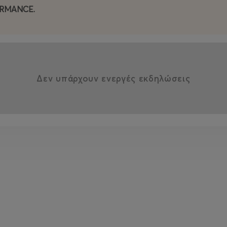
ORMANCE.
Δεν υπάρχουν ενεργές εκδηλώσεις