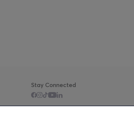
Stay Connected
Mobile app