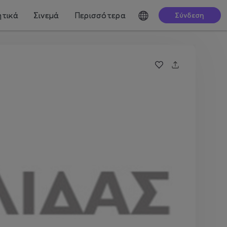
τικά
Σινεμά
Περισσότερα
Σύνδεση