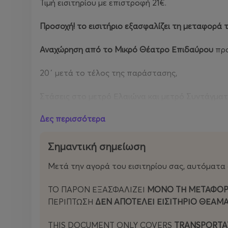
Τιμή εισιτηρίου με επιστροφή 21€.
Προσοχή! το εισιτήριο εξασφαλίζει τη μεταφορά 
Αναχώρηση από το Μικρό Θέατρο Επιδαύρου
πρ
20΄ μετά το τέλος της παράστασης,
Στάσεις στο μετρό Ελαιώνα και μετρό Συντάγματ
Δες περισσότερα
Σημαντική σημείωση
Μετά την αγορά του εισιτηρίου σας, αυτόματα
ΤΟ ΠΑΡΟΝ ΕΞΑΣΦΑΛΙΖΕΙ
ΜΟΝΟ ΤΗ ΜΕΤΑΦΟΡ
ΠΕΡΊΠΤΩΣΗ
ΔΕΝ ΑΠΟΤΕΛΕΙ ΕΙΣΙΤΗΡΙΟ ΘΕΑΜΑ
THIS DOCUMENT ONLY COVERS
TRANSPORTAT