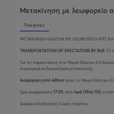
Μετακίνηση με λεωφορείο απ
Περιγραφή
ΜΕΤΑΚΙΝΗΣΗ ΘΕΑΤΩΝ ΜΕ ΛΕΩΦΟΡΕΙΟ ΑΠΟ ΚΑΙ
TRANSPORTATION OF SPECTATORS BY BUS
TO 
Για τις παραστάσεις στο Μικρό Θέατρο Επιδαύρ
συγκεκριμένα δρομολόγια μετακίνησης.
Αναχώρηση από Αθήνα
προς το Μικρό Θέατρο Ε
Ώρα αναχώρησης
17:00
, από
Ιερά Οδός 150
, στάσ
Διάρκεια διαδρομής 2 ώρες περίπου.