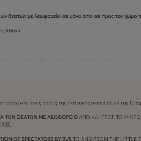
των θεατών με λεωφορείο και μόνο από και προς τον χώρο 
ος Αθήνα:
ος (επί της οδού Μητροπόλεως – τελική στάση).
 αποδέχεστε τους όρους της πολιτικής ακυρώσεων της Εταιρ
Α ΤΩΝ ΘΕΑΤΩΝ ΜΕ ΛΕΩΦΟΡΕΙΟ
ΑΠΟ ΚΑΙ ΠΡΟΣ ΤΟ ΜΙΚΡΟ
ΤΟΣ.
ION OF SPECTATORS BY BUS
TO AND FROM THE LITTLE 