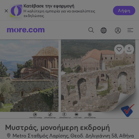
Κατέβασε την εφαρμογή
Λήψη
Η καλύτερη εμπειρία για να ανακαλύπτεις
εκδηλώσεις.
Μυστράς, μονοήμερη εκδρομή
Metro Σταθμός Λαρίσης, Θεοδ. Δηλιγιάννη 58, Αθήνα