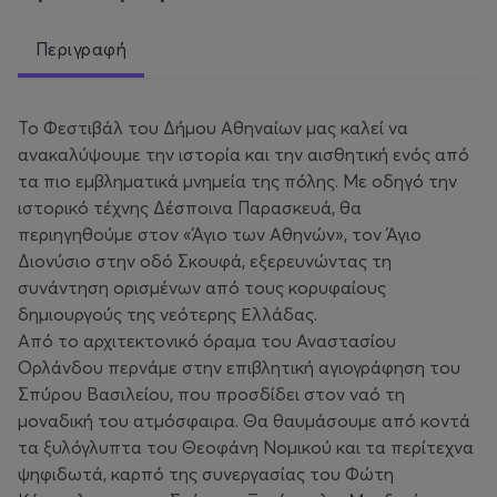
Περιγραφή
Το Φεστιβάλ του Δήμου Αθηναίων μας καλεί να
ανακαλύψουμε την ιστορία και την αισθητική ενός από
τα πιο εμβληματικά μνημεία της πόλης. Με οδηγό την
ιστορικό τέχνης Δέσποινα Παρασκευά, θα
περιηγηθούμε στον «Άγιο των Αθηνών», τον Άγιο
Διονύσιο στην οδό Σκουφά, εξερευνώντας τη
συνάντηση ορισμένων από τους κορυφαίους
δημιουργούς της νεότερης Ελλάδας.
Από το αρχιτεκτονικό όραμα του Αναστασίου
Ορλάνδου περνάμε στην επιβλητική αγιογράφηση του
Σπύρου Βασιλείου, που προσδίδει στον ναό τη
μοναδική του ατμόσφαιρα. Θα θαυμάσουμε από κοντά
τα ξυλόγλυπτα του Θεοφάνη Νομικού και τα περίτεχνα
ψηφιδωτά, καρπό της συνεργασίας του Φώτη