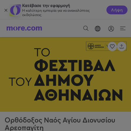
Κατέβασε την εφαρμογή
Λήψη
Η καλύτερη εμπειρία για να ανακαλύπτεις
εκδηλώσεις.
Ορθόδοξος Ναός Αγίου Διονυσίου
Αρεοπαγίτη