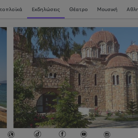
τοπλοϊκά
Εκδηλώσεις
Θέατρο
Μουσική
Αθλη