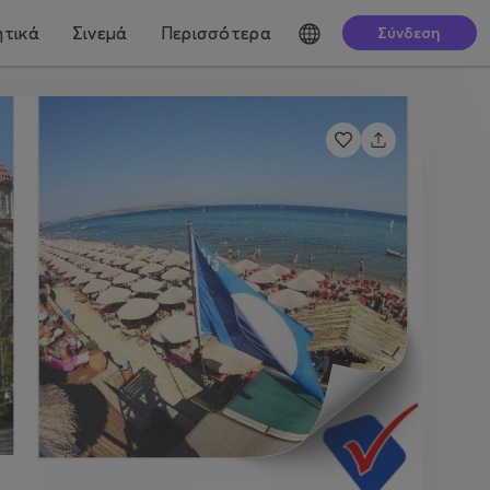
τικά
Σινεμά
Περισσότερα
Σύνδεση