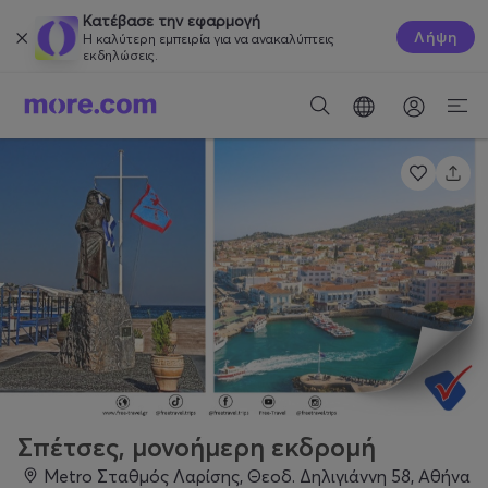
Κατέβασε την εφαρμογή
Λήψη
Η καλύτερη εμπειρία για να ανακαλύπτεις
εκδηλώσεις.
Σπέτσες, μονοήμερη εκδρομή
Metro Σταθμός Λαρίσης, Θεοδ. Δηλιγιάννη 58, Αθήνα