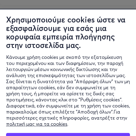
Χρησιμοποιούμε cookies ώστε να
εξασφαλίσουμε για εσάς μια
κορυφαία εμπειρία πλοήγησης
στην ιστοσελίδα μας.
Κάνουμε χρήση cookies με σκοπό την εξατομίκευση
του περιεχομένου και των διαφημίσεων, την παροχή
λειτουργιών μέσων κοινωνικής δικτύωσης και την
ανάλυση της επισκεψιμότητας των ιστοσελίδων μας.
Σας δίνεται η δυνατότητα για "Απόρριψη όλων" των μη
Πληροφορίες
απαραίτητων cookies, εάν δεν συμφωνείτε με τη
χρήση τους, ή μπορείτε να ορίσετε τις δικές σας
Υποστήριξη
προτιμήσεις, κάνοντας κλικ στο "Ρυθμίσεις cookies".
Διαφορετικά, εάν συμφωνείτε με τη χρήση των cookies,
Stay Connected
παρακαλούμε όπως επιλέξετε "Αποδοχή όλων".Για
περισσότερες σχετικές πληροφορίες, ανατρέξτε στην
πολιτική μας για τα cookies
.
Mobile app